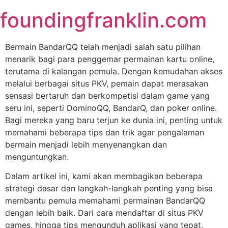
Skip
foundingfranklin.com
to
content
Bermain BandarQQ telah menjadi salah satu pilihan
menarik bagi para penggemar permainan kartu online,
terutama di kalangan pemula. Dengan kemudahan akses
melalui berbagai situs PKV, pemain dapat merasakan
sensasi bertaruh dan berkompetisi dalam game yang
seru ini, seperti DominoQQ, BandarQ, dan poker online.
Bagi mereka yang baru terjun ke dunia ini, penting untuk
memahami beberapa tips dan trik agar pengalaman
bermain menjadi lebih menyenangkan dan
menguntungkan.
Dalam artikel ini, kami akan membagikan beberapa
strategi dasar dan langkah-langkah penting yang bisa
membantu pemula memahami permainan BandarQQ
dengan lebih baik. Dari cara mendaftar di situs PKV
games, hingga tips mengunduh aplikasi yang tepat,