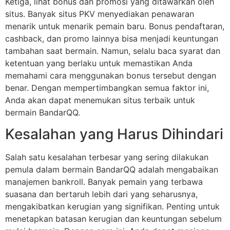
Ketiga, lihat bonus dan promosi yang ditawarkan oleh
situs. Banyak situs PKV menyediakan penawaran
menarik untuk menarik pemain baru. Bonus pendaftaran,
cashback, dan promo lainnya bisa menjadi keuntungan
tambahan saat bermain. Namun, selalu baca syarat dan
ketentuan yang berlaku untuk memastikan Anda
memahami cara menggunakan bonus tersebut dengan
benar. Dengan mempertimbangkan semua faktor ini,
Anda akan dapat menemukan situs terbaik untuk
bermain BandarQQ.
Kesalahan yang Harus Dihindari
Salah satu kesalahan terbesar yang sering dilakukan
pemula dalam bermain BandarQQ adalah mengabaikan
manajemen bankroll. Banyak pemain yang terbawa
suasana dan bertaruh lebih dari yang seharusnya,
mengakibatkan kerugian yang signifikan. Penting untuk
menetapkan batasan kerugian dan keuntungan sebelum