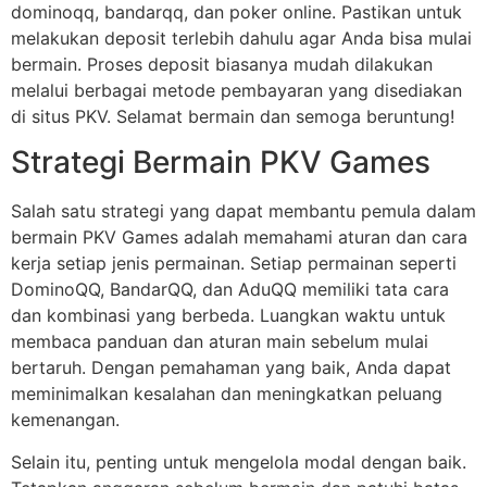
dominoqq, bandarqq, dan poker online. Pastikan untuk
melakukan deposit terlebih dahulu agar Anda bisa mulai
bermain. Proses deposit biasanya mudah dilakukan
melalui berbagai metode pembayaran yang disediakan
di situs PKV. Selamat bermain dan semoga beruntung!
Strategi Bermain PKV Games
Salah satu strategi yang dapat membantu pemula dalam
bermain PKV Games adalah memahami aturan dan cara
kerja setiap jenis permainan. Setiap permainan seperti
DominoQQ, BandarQQ, dan AduQQ memiliki tata cara
dan kombinasi yang berbeda. Luangkan waktu untuk
membaca panduan dan aturan main sebelum mulai
bertaruh. Dengan pemahaman yang baik, Anda dapat
meminimalkan kesalahan dan meningkatkan peluang
kemenangan.
Selain itu, penting untuk mengelola modal dengan baik.