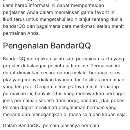
kami harap informasi ini dapat mempermudah
perjalanan Anda dalam memainkan game favorit ini.
Ikuti terus untuk mengetahui lebih lanjut tentang dunia
bandarQQ dan bagaimana cara menikmati setiap menit
permainan Anda.
Pengenalan BandarQQ
BandarQQ merupakan salah satu permainan kartu yang
populer di kalangan pecinta judi online. Permainan ini
dapat dimainkan secara daring melalui berbagai situs
pkv yang menyediakan layanan dan fasilitas permainan
yang lengkap. Dengan meningkatnya minat terhadap
permainan ini, banyak situs yang menawarkan berbagai
jenis permainan seperti dominoqq, bandarq, dan poker.
Pemain dapat menikmati pengalaman bermain yang
menarik dan menegangkan di mana saja dan kapan saja.
Dalam BandarQQ, pemain biasanya bermain