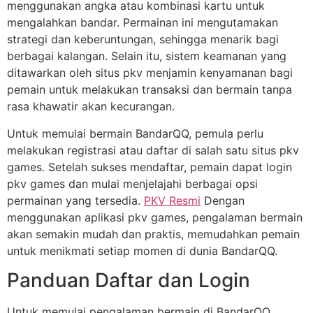
menggunakan angka atau kombinasi kartu untuk
mengalahkan bandar. Permainan ini mengutamakan
strategi dan keberuntungan, sehingga menarik bagi
berbagai kalangan. Selain itu, sistem keamanan yang
ditawarkan oleh situs pkv menjamin kenyamanan bagi
pemain untuk melakukan transaksi dan bermain tanpa
rasa khawatir akan kecurangan.
Untuk memulai bermain BandarQQ, pemula perlu
melakukan registrasi atau daftar di salah satu situs pkv
games. Setelah sukses mendaftar, pemain dapat login
pkv games dan mulai menjelajahi berbagai opsi
permainan yang tersedia.
PKV Resmi
Dengan
menggunakan aplikasi pkv games, pengalaman bermain
akan semakin mudah dan praktis, memudahkan pemain
untuk menikmati setiap momen di dunia BandarQQ.
Panduan Daftar dan Login
Untuk memulai pengalaman bermain di BandarQQ,