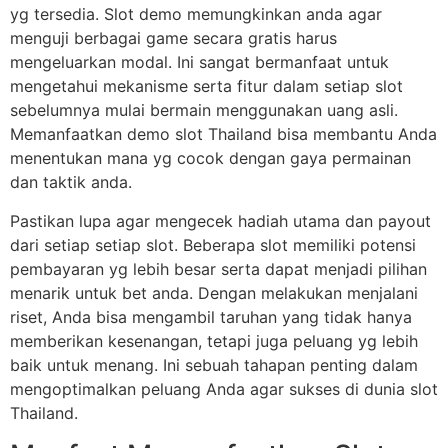
yg tersedia. Slot demo memungkinkan anda agar
menguji berbagai game secara gratis harus
mengeluarkan modal. Ini sangat bermanfaat untuk
mengetahui mekanisme serta fitur dalam setiap slot
sebelumnya mulai bermain menggunakan uang asli.
Memanfaatkan demo slot Thailand bisa membantu Anda
menentukan mana yg cocok dengan gaya permainan
dan taktik anda.
Pastikan lupa agar mengecek hadiah utama dan payout
dari setiap setiap slot. Beberapa slot memiliki potensi
pembayaran yg lebih besar serta dapat menjadi pilihan
menarik untuk bet anda. Dengan melakukan menjalani
riset, Anda bisa mengambil taruhan yang tidak hanya
memberikan kesenangan, tetapi juga peluang yg lebih
baik untuk menang. Ini sebuah tahapan penting dalam
mengoptimalkan peluang Anda agar sukses di dunia slot
Thailand.