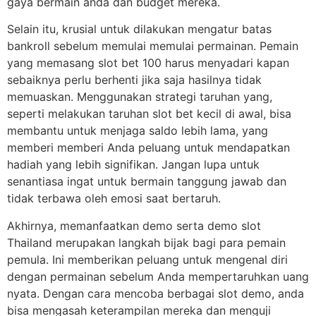
gaya bermain anda dan budget mereka.
Selain itu, krusial untuk dilakukan mengatur batas
bankroll sebelum memulai memulai permainan. Pemain
yang memasang slot bet 100 harus menyadari kapan
sebaiknya perlu berhenti jika saja hasilnya tidak
memuaskan. Menggunakan strategi taruhan yang,
seperti melakukan taruhan slot bet kecil di awal, bisa
membantu untuk menjaga saldo lebih lama, yang
memberi memberi Anda peluang untuk mendapatkan
hadiah yang lebih signifikan. Jangan lupa untuk
senantiasa ingat untuk bermain tanggung jawab dan
tidak terbawa oleh emosi saat bertaruh.
Akhirnya, memanfaatkan demo serta demo slot
Thailand merupakan langkah bijak bagi para pemain
pemula. Ini memberikan peluang untuk mengenal diri
dengan permainan sebelum Anda mempertaruhkan uang
nyata. Dengan cara mencoba berbagai slot demo, anda
bisa mengasah keterampilan mereka dan menguji