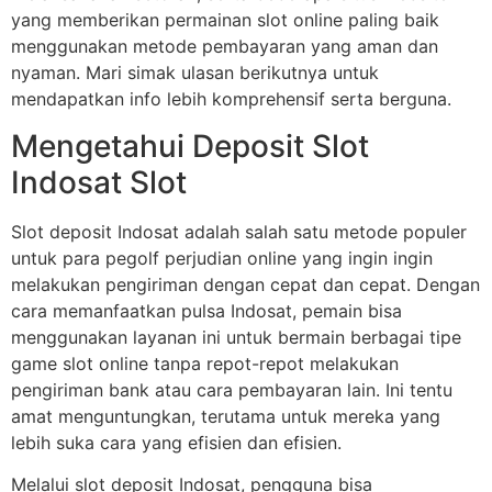
yang memberikan permainan slot online paling baik
menggunakan metode pembayaran yang aman dan
nyaman. Mari simak ulasan berikutnya untuk
mendapatkan info lebih komprehensif serta berguna.
Mengetahui Deposit Slot
Indosat Slot
Slot deposit Indosat adalah salah satu metode populer
untuk para pegolf perjudian online yang ingin ingin
melakukan pengiriman dengan cepat dan cepat. Dengan
cara memanfaatkan pulsa Indosat, pemain bisa
menggunakan layanan ini untuk bermain berbagai tipe
game slot online tanpa repot-repot melakukan
pengiriman bank atau cara pembayaran lain. Ini tentu
amat menguntungkan, terutama untuk mereka yang
lebih suka cara yang efisien dan efisien.
Melalui slot deposit Indosat, pengguna bisa