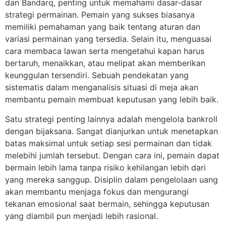
dan Bandarq, penting untuk memahami dasar-dasar
strategi permainan. Pemain yang sukses biasanya
memiliki pemahaman yang baik tentang aturan dan
variasi permainan yang tersedia. Selain itu, menguasai
cara membaca lawan serta mengetahui kapan harus
bertaruh, menaikkan, atau melipat akan memberikan
keunggulan tersendiri. Sebuah pendekatan yang
sistematis dalam menganalisis situasi di meja akan
membantu pemain membuat keputusan yang lebih baik.
Satu strategi penting lainnya adalah mengelola bankroll
dengan bijaksana. Sangat dianjurkan untuk menetapkan
batas maksimal untuk setiap sesi permainan dan tidak
melebihi jumlah tersebut. Dengan cara ini, pemain dapat
bermain lebih lama tanpa risiko kehilangan lebih dari
yang mereka sanggup. Disiplin dalam pengelolaan uang
akan membantu menjaga fokus dan mengurangi
tekanan emosional saat bermain, sehingga keputusan
yang diambil pun menjadi lebih rasional.