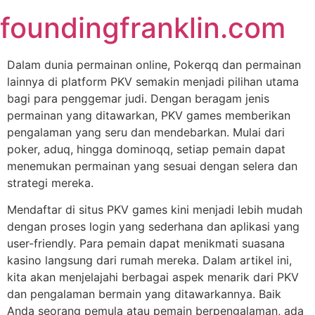
Skip
foundingfranklin.com
to
content
Dalam dunia permainan online, Pokerqq dan permainan
lainnya di platform PKV semakin menjadi pilihan utama
bagi para penggemar judi. Dengan beragam jenis
permainan yang ditawarkan, PKV games memberikan
pengalaman yang seru dan mendebarkan. Mulai dari
poker, aduq, hingga dominoqq, setiap pemain dapat
menemukan permainan yang sesuai dengan selera dan
strategi mereka.
Mendaftar di situs PKV games kini menjadi lebih mudah
dengan proses login yang sederhana dan aplikasi yang
user-friendly. Para pemain dapat menikmati suasana
kasino langsung dari rumah mereka. Dalam artikel ini,
kita akan menjelajahi berbagai aspek menarik dari PKV
dan pengalaman bermain yang ditawarkannya. Baik
Anda seorang pemula atau pemain berpengalaman, ada