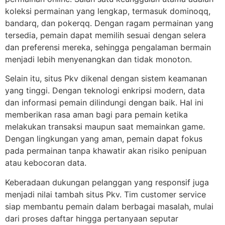
koleksi permainan yang lengkap, termasuk dominoqq,
bandarq, dan pokerqq. Dengan ragam permainan yang
tersedia, pemain dapat memilih sesuai dengan selera
dan preferensi mereka, sehingga pengalaman bermain
menjadi lebih menyenangkan dan tidak monoton.
Selain itu, situs Pkv dikenal dengan sistem keamanan
yang tinggi. Dengan teknologi enkripsi modern, data
dan informasi pemain dilindungi dengan baik. Hal ini
memberikan rasa aman bagi para pemain ketika
melakukan transaksi maupun saat memainkan game.
Dengan lingkungan yang aman, pemain dapat fokus
pada permainan tanpa khawatir akan risiko penipuan
atau kebocoran data.
Keberadaan dukungan pelanggan yang responsif juga
menjadi nilai tambah situs Pkv. Tim customer service
siap membantu pemain dalam berbagai masalah, mulai
dari proses daftar hingga pertanyaan seputar