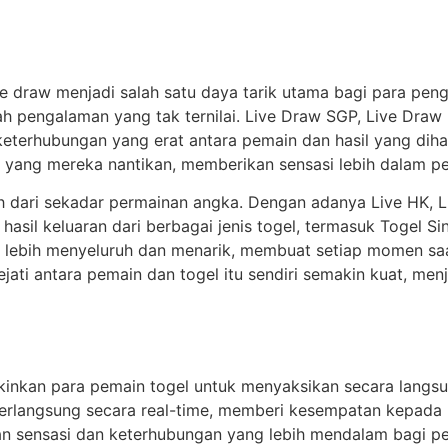
e draw menjadi salah satu daya tarik utama bagi para peng
h pengalaman yang tak ternilai. Live Draw SGP, Live Dra
 keterhubungan yang erat antara pemain dan hasil yang diha
 yang mereka nantikan, memberikan sensasi lebih dalam pe
ih dari sekadar permainan angka. Dengan adanya Live HK, L
hasil keluaran dari berbagai jenis togel, termasuk Togel 
lebih menyeluruh dan menarik, membuat setiap momen saat
ati antara pemain dan togel itu sendiri semakin kuat, men
inkan para pemain togel untuk menyaksikan secara langsu
 berlangsung secara real-time, memberi kesempatan kepada
kan sensasi dan keterhubungan yang lebih mendalam bagi 