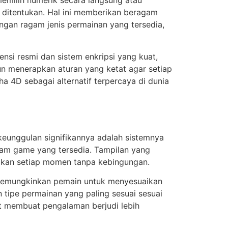
emilih numerik secara langsung atau
ditentukan. Hal ini memberikan beragam
gan ragam jenis permainan yang tersedia,
ensi resmi dan sistem enkripsi yang kuat,
un menerapkan aturan yang ketat agar setiap
 4D sebagai alternatif terpercaya di dunia
eunggulan signifikannya adalah sistemnya
gam game yang tersedia. Tampilan yang
akan setiap momen tanpa kebingungan.
i memungkinkan pemain untuk menyesuaikan
tipe permainan yang paling sesuai sesuai
t membuat pengalaman berjudi lebih