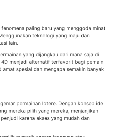
atu fenomena paling baru yang menggoda minat
Menggunakan teknologi yang maju dan
si lain.
ermainan yang dijangkau dari mana saja di
D menjadi alternatif terfavorit bagi pemain
4D amat spesial dan mengapa semakin banyak
ggemar permainan lotere. Dengan konsep ide
ng mereka pilih yang mereka, menjanjikan
 penjudi karena akses yang mudah dan