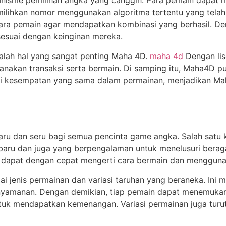
anisme pemilihan angka yang canggih. Para pemain dapat m
lihkan nomor menggunakan algoritma tertentu yang telah 
ara pemain agar mendapatkan kombinasi yang berhasil. Den
suai dengan keinginan mereka.
lah hal yang sangat penting Maha 4D.
maha 4d
Dengan lis
nakan transaksi serta bermain. Di samping itu, Maha4D p
ki kesempatan yang sama dalam permainan, menjadikan Maha
ru dan seru bagi semua pencinta game angka. Salah satu k
baru dan juga yang berpengalaman untuk menelusuri bera
n dapat dengan cepat mengerti cara bermain dan menggun
ai jenis permainan dan variasi taruhan yang beraneka. In
enyamanan. Dengan demikian, tiap pemain dapat menemukan 
uk mendapatkan kemenangan. Variasi permainan juga turu