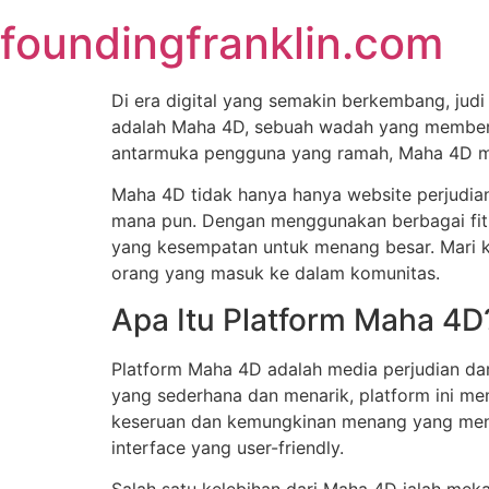
Skip
foundingfranklin.com
to
content
Di era digital yang semakin berkembang, jud
adalah Maha 4D, sebuah wadah yang memberi
antarmuka pengguna yang ramah, Maha 4D menj
Maha 4D tidak hanya hanya website perjudian
mana pun. Dengan menggunakan berbagai fitur
yang kesempatan untuk menang besar. Mari k
orang yang masuk ke dalam komunitas.
Apa Itu Platform Maha 4D
Platform Maha 4D adalah media perjudian da
yang sederhana dan menarik, platform ini m
keseruan dan kemungkinan menang yang mengg
interface yang user-friendly.