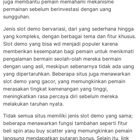
juga membantu pemain memahami mekanisme
permainan sebelum berinvestasi dengan uang
sungguhan.
Jenis slot demo bervariasi, dari yang sederhana hingga
yang kompleks, dengan berbagai tema dan fitur khusus.
Slot demo yang bisa wd menjadi populer karena
memberikan kesempatan bagi pemain untuk menikmati
pengalaman bermain seolah-olah mereka bermain
dengan uang asli, meskipun sebenarnya tidak ada uang
yang dipertaruhkan. Beberapa situs juga menawarkan
slot demo yang gacor, yang memungkinkan pemain
merasakan tingkat kemenangan yang tinggi,
meningkatkan rasa percaya diri sebelum mereka
melakukan taruhan nyata.
Tidak semua situs memiliki jenis slot demo yang sama;
beberapa menawarkan fungsi tambahan seperti fitur
beli spin atau buy scatter yang memungkinkan pemain
langsung mendapatkan putaran bonus. Selain itu, link