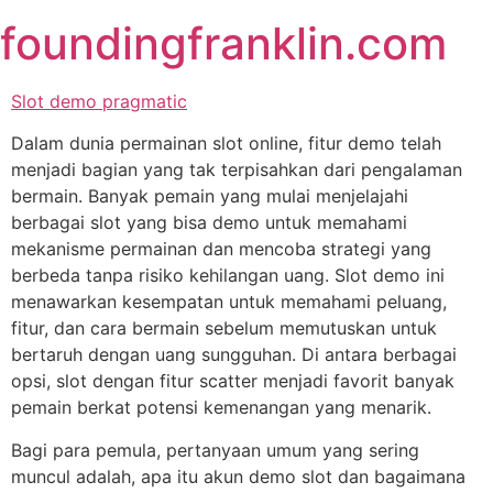
Skip
foundingfranklin.com
to
content
Slot demo pragmatic
Dalam dunia permainan slot online, fitur demo telah
menjadi bagian yang tak terpisahkan dari pengalaman
bermain. Banyak pemain yang mulai menjelajahi
berbagai slot yang bisa demo untuk memahami
mekanisme permainan dan mencoba strategi yang
berbeda tanpa risiko kehilangan uang. Slot demo ini
menawarkan kesempatan untuk memahami peluang,
fitur, dan cara bermain sebelum memutuskan untuk
bertaruh dengan uang sungguhan. Di antara berbagai
opsi, slot dengan fitur scatter menjadi favorit banyak
pemain berkat potensi kemenangan yang menarik.
Bagi para pemula, pertanyaan umum yang sering
muncul adalah, apa itu akun demo slot dan bagaimana