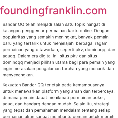
Skip
foundingfranklin.com
to
content
Bandar QQ telah menjadi salah satu topik hangat di
kalangan penggemar permainan kartu online. Dengan
popularitas yang semakin meningkat, banyak pemain
baru yang tertarik untuk menjelajahi berbagai ragam
permainan yang ditawarkan, seperti pkv, dominoqq, dan
aduqq. Dalam era digital ini, situs pkv dan situs
dominoqq menjadi pilihan utama bagi para pemain yang
ingin merasakan pengalaman taruhan yang menarik dan
menyenangkan.
Kekuatan Bandar QQ terletak pada kemampuannya
untuk menawarkan platform yang aman dan terpercaya,
di mana pemain dapat menikmati permainan poker,
aduq, dan bandarq dengan mudah. Selain itu, strategi
yang tepat dan pemahaman mendalam tentang setiap
permainan akan sangat membantu pemain untuk meraih