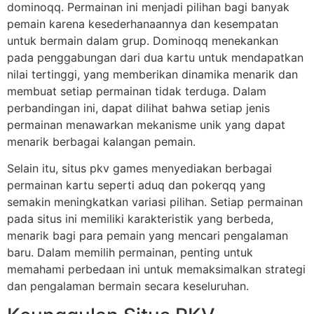
dominoqq. Permainan ini menjadi pilihan bagi banyak
pemain karena kesederhanaannya dan kesempatan
untuk bermain dalam grup. Dominoqq menekankan
pada penggabungan dari dua kartu untuk mendapatkan
nilai tertinggi, yang memberikan dinamika menarik dan
membuat setiap permainan tidak terduga. Dalam
perbandingan ini, dapat dilihat bahwa setiap jenis
permainan menawarkan mekanisme unik yang dapat
menarik berbagai kalangan pemain.
Selain itu, situs pkv games menyediakan berbagai
permainan kartu seperti aduq dan pokerqq yang
semakin meningkatkan variasi pilihan. Setiap permainan
pada situs ini memiliki karakteristik yang berbeda,
menarik bagi para pemain yang mencari pengalaman
baru. Dalam memilih permainan, penting untuk
memahami perbedaan ini untuk memaksimalkan strategi
dan pengalaman bermain secara keseluruhan.