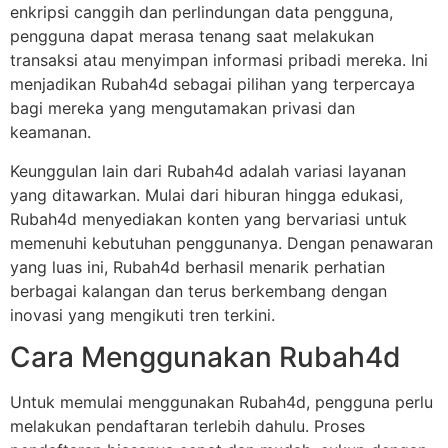
enkripsi canggih dan perlindungan data pengguna,
pengguna dapat merasa tenang saat melakukan
transaksi atau menyimpan informasi pribadi mereka. Ini
menjadikan Rubah4d sebagai pilihan yang terpercaya
bagi mereka yang mengutamakan privasi dan
keamanan.
Keunggulan lain dari Rubah4d adalah variasi layanan
yang ditawarkan. Mulai dari hiburan hingga edukasi,
Rubah4d menyediakan konten yang bervariasi untuk
memenuhi kebutuhan penggunanya. Dengan penawaran
yang luas ini, Rubah4d berhasil menarik perhatian
berbagai kalangan dan terus berkembang dengan
inovasi yang mengikuti tren terkini.
Cara Menggunakan Rubah4d
Untuk memulai menggunakan Rubah4d, pengguna perlu
melakukan pendaftaran terlebih dahulu. Proses