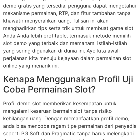
demo gratis yang tersedia, pengguna dapat mengetahui
mekanisme permainan, RTP, dan fitur tambahan tanpa
khawatir menyerahkan uang. Tulisan ini akan
menghadirkan tips serta trik untuk membuat game slot
Anda Anda lebih profitable, termasuk metode memilih
slot demo yang terbaik dan memahami istilah-istilah
yang sering digunakan di dunia ini. Ayo kita awali
perjalanan kita menuju kejayaan dalam permainan slot
online yang menarik ini.
Kenapa Menggunakan Profil Uji
Coba Permainan Slot?
Profil demo slot memberikan kesempatan untuk
mengalami keseruan bermain slot tanpa risiko
kehilangan uang. Dengan memanfaatkan profil demo,
anda bisa mencoba ragam tipe permainan dari penyedia
seperti PG Soft dan Pragmatic tanpa harus melengkapi