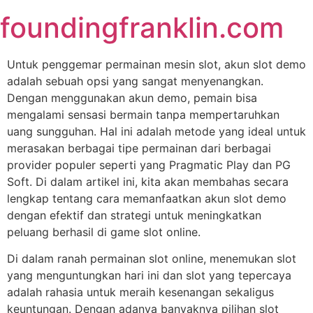
Skip
foundingfranklin.com
to
content
Untuk penggemar permainan mesin slot, akun slot demo
adalah sebuah opsi yang sangat menyenangkan.
Dengan menggunakan akun demo, pemain bisa
mengalami sensasi bermain tanpa mempertaruhkan
uang sungguhan. Hal ini adalah metode yang ideal untuk
merasakan berbagai tipe permainan dari berbagai
provider populer seperti yang Pragmatic Play dan PG
Soft. Di dalam artikel ini, kita akan membahas secara
lengkap tentang cara memanfaatkan akun slot demo
dengan efektif dan strategi untuk meningkatkan
peluang berhasil di game slot online.
Di dalam ranah permainan slot online, menemukan slot
yang menguntungkan hari ini dan slot yang tepercaya
adalah rahasia untuk meraih kesenangan sekaligus
keuntungan. Dengan adanya banyaknya pilihan slot