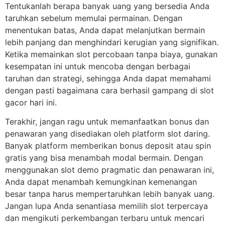
Tentukanlah berapa banyak uang yang bersedia Anda
taruhkan sebelum memulai permainan. Dengan
menentukan batas, Anda dapat melanjutkan bermain
lebih panjang dan menghindari kerugian yang signifikan.
Ketika memainkan slot percobaan tanpa biaya, gunakan
kesempatan ini untuk mencoba dengan berbagai
taruhan dan strategi, sehingga Anda dapat memahami
dengan pasti bagaimana cara berhasil gampang di slot
gacor hari ini.
Terakhir, jangan ragu untuk memanfaatkan bonus dan
penawaran yang disediakan oleh platform slot daring.
Banyak platform memberikan bonus deposit atau spin
gratis yang bisa menambah modal bermain. Dengan
menggunakan slot demo pragmatic dan penawaran ini,
Anda dapat menambah kemungkinan kemenangan
besar tanpa harus mempertaruhkan lebih banyak uang.
Jangan lupa Anda senantiasa memilih slot terpercaya
dan mengikuti perkembangan terbaru untuk mencari