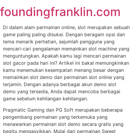
Skip
foundingfranklin.com
to
content
Di dalam alam permainan online, slot merupakan sebuah
game paling paling disukai. Dengan beragam opsi dan
tema menarik perhatian, sejumlah pengguna yang
mencari-cari pengalaman memainkan slot machine yang
menguntungkan. Apakah kamu lagi mencari permainan
slot gacor pada hari ini? Artikel ini bakal memungkinkan
kamu menemukan kesempatan menang besar dengan
memainkan slot demo dan permainan slot online yang
terjamin. Dengan adanya berbagai akun demo slot
demo yang tersedia, Anda dapat mencoba berbagai
game sebelum kehilangan kehilangan.
Pragmatic Gaming dan PG Soft merupakan beberapa
pengembang permainan yang terkemuka yang
menawarkan permainan slot demo secara gratis yang
begitu mengasyikkan. Mulai dari permainan Sweet