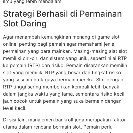
ilmu yang lebih mendalam.
Strategi Berhasil di Permainan
Slot Daring
Agar menambah kemungkinan menang di game slot
online, penting bagi pemain agar memahami jenis
permainan yang para mainkan. Masing-masing alat slot
memiliki ciri-ciri dan sistem yang unik, seperti nilai RTP
ke pemain (RTP) dan risiko. Pemain disarankan memilih
slot yang memiliki RTP yang besar dan tingkat risiko
yang sesuai untuk gaya bermain mereka. Slot dengan
RTP tinggi sering memberikan kembali lebih banyak
dalam jangka waktu yang lama, sementara risiko kecil
jauh cocok untuk pemain yang suka bermain dengan
level kecil.
Di sisi lain, manajemen bankroll juga merupakan faktor
utama dalam rencana bermain slot. Pemain perlu