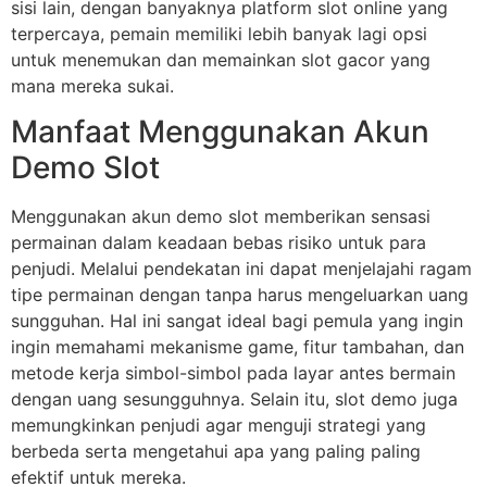
sisi lain, dengan banyaknya platform slot online yang
terpercaya, pemain memiliki lebih banyak lagi opsi
untuk menemukan dan memainkan slot gacor yang
mana mereka sukai.
Manfaat Menggunakan Akun
Demo Slot
Menggunakan akun demo slot memberikan sensasi
permainan dalam keadaan bebas risiko untuk para
penjudi. Melalui pendekatan ini dapat menjelajahi ragam
tipe permainan dengan tanpa harus mengeluarkan uang
sungguhan. Hal ini sangat ideal bagi pemula yang ingin
ingin memahami mekanisme game, fitur tambahan, dan
metode kerja simbol-simbol pada layar antes bermain
dengan uang sesungguhnya. Selain itu, slot demo juga
memungkinkan penjudi agar menguji strategi yang
berbeda serta mengetahui apa yang paling paling
efektif untuk mereka.