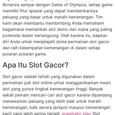
Bonanza sampai dengan Gates of Olympus, setiap game
memiliki fitur spesial yang dapat memberikannya
peluang yang besar untuk meraih kemenangan. Tim
kami akan membantu membimbing Anda memahami
bagaimana memainkan slot demo dan mana yang paling
potensial dalam berlangsung. Oleh karena itu, siapkan
diri Anda untuk menjelajahi dunia permainan slot gacor
dan raih kesempatan kemenangan di dalam setiap
putaran putaran game.
Apa Itu Slot Gacor?
Slot gacor adalah istilah yang digunakan dalam
permainan judi slot online untuk menggambarkan mesin
slot yang punya tingkat kemenangan tinggi. Banyak
sekali pemain mencari-cari slot gacor karena dipandang
menawarkan peluang yang lebih baik untuk meraih
kemenangan, baik secara jackpot maupun kemenangan
kecil yang lebih sering terjadi.
pragmatic play
Slot