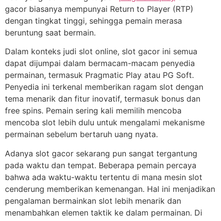
gacor biasanya mempunyai Return to Player (RTP)
dengan tingkat tinggi, sehingga pemain merasa
beruntung saat bermain.
Dalam konteks judi slot online, slot gacor ini semua
dapat dijumpai dalam bermacam-macam penyedia
permainan, termasuk Pragmatic Play atau PG Soft.
Penyedia ini terkenal memberikan ragam slot dengan
tema menarik dan fitur inovatif, termasuk bonus dan
free spins. Pemain sering kali memilih mencoba
mencoba slot lebih dulu untuk mengalami mekanisme
permainan sebelum bertaruh uang nyata.
Adanya slot gacor sekarang pun sangat tergantung
pada waktu dan tempat. Beberapa pemain percaya
bahwa ada waktu-waktu tertentu di mana mesin slot
cenderung memberikan kemenangan. Hal ini menjadikan
pengalaman bermainkan slot lebih menarik dan
menambahkan elemen taktik ke dalam permainan. Di