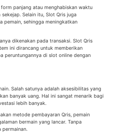
si form panjang atau menghabiskan waktu
kejap. Selain itu, Slot Qris juga
da pemain, sehingga meningkatkan
anya dikenakan pada transaksi. Slot Qris
tem ini dirancang untuk memberikan
 peruntungannya di slot online dengan
n. Salah satunya adalah aksesibilitas yang
kan banyak uang. Hal ini sangat menarik bagi
estasi lebih banyak.
unakan metode pembayaran Qris, pemain
galaman bermain yang lancar. Tanpa
a permainan.