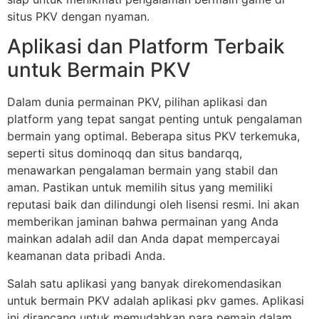
situs PKV dengan nyaman.
Aplikasi dan Platform Terbaik
untuk Bermain PKV
Dalam dunia permainan PKV, pilihan aplikasi dan
platform yang tepat sangat penting untuk pengalaman
bermain yang optimal. Beberapa situs PKV terkemuka,
seperti situs dominoqq dan situs bandarqq,
menawarkan pengalaman bermain yang stabil dan
aman. Pastikan untuk memilih situs yang memiliki
reputasi baik dan dilindungi oleh lisensi resmi. Ini akan
memberikan jaminan bahwa permainan yang Anda
mainkan adalah adil dan Anda dapat mempercayai
keamanan data pribadi Anda.
Salah satu aplikasi yang banyak direkomendasikan
untuk bermain PKV adalah aplikasi pkv games. Aplikasi
ini dirancang untuk memudahkan para pemain dalam