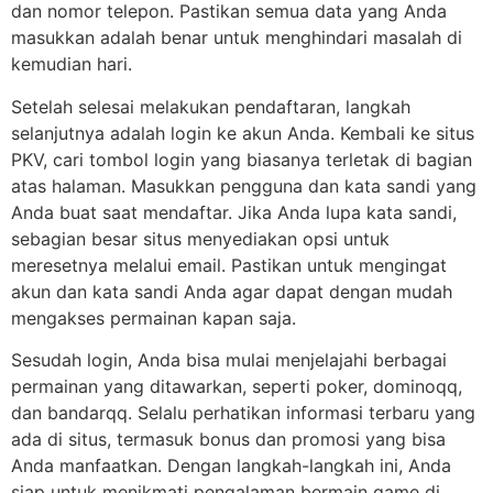
dan nomor telepon. Pastikan semua data yang Anda
masukkan adalah benar untuk menghindari masalah di
kemudian hari.
Setelah selesai melakukan pendaftaran, langkah
selanjutnya adalah login ke akun Anda. Kembali ke situs
PKV, cari tombol login yang biasanya terletak di bagian
atas halaman. Masukkan pengguna dan kata sandi yang
Anda buat saat mendaftar. Jika Anda lupa kata sandi,
sebagian besar situs menyediakan opsi untuk
meresetnya melalui email. Pastikan untuk mengingat
akun dan kata sandi Anda agar dapat dengan mudah
mengakses permainan kapan saja.
Sesudah login, Anda bisa mulai menjelajahi berbagai
permainan yang ditawarkan, seperti poker, dominoqq,
dan bandarqq. Selalu perhatikan informasi terbaru yang
ada di situs, termasuk bonus dan promosi yang bisa
Anda manfaatkan. Dengan langkah-langkah ini, Anda
siap untuk menikmati pengalaman bermain game di