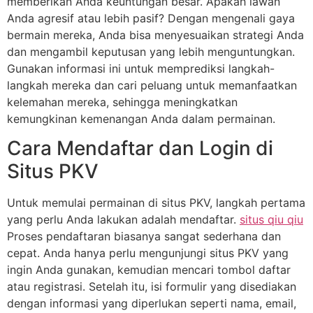
memberikan Anda keuntungan besar. Apakah lawan
Anda agresif atau lebih pasif? Dengan mengenali gaya
bermain mereka, Anda bisa menyesuaikan strategi Anda
dan mengambil keputusan yang lebih menguntungkan.
Gunakan informasi ini untuk memprediksi langkah-
langkah mereka dan cari peluang untuk memanfaatkan
kelemahan mereka, sehingga meningkatkan
kemungkinan kemenangan Anda dalam permainan.
Cara Mendaftar dan Login di
Situs PKV
Untuk memulai permainan di situs PKV, langkah pertama
yang perlu Anda lakukan adalah mendaftar.
situs qiu qiu
Proses pendaftaran biasanya sangat sederhana dan
cepat. Anda hanya perlu mengunjungi situs PKV yang
ingin Anda gunakan, kemudian mencari tombol daftar
atau registrasi. Setelah itu, isi formulir yang disediakan
dengan informasi yang diperlukan seperti nama, email,