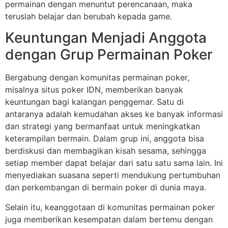
permainan dengan menuntut perencanaan, maka
teruslah belajar dan berubah kepada game.
Keuntungan Menjadi Anggota
dengan Grup Permainan Poker
Bergabung dengan komunitas permainan poker,
misalnya situs poker IDN, memberikan banyak
keuntungan bagi kalangan penggemar. Satu di
antaranya adalah kemudahan akses ke banyak informasi
dan strategi yang bermanfaat untuk meningkatkan
keterampilan bermain. Dalam grup ini, anggota bisa
berdiskusi dan membagikan kisah sesama, sehingga
setiap member dapat belajar dari satu satu sama lain. Ini
menyediakan suasana seperti mendukung pertumbuhan
dan perkembangan di bermain poker di dunia maya.
Selain itu, keanggotaan di komunitas permainan poker
juga memberikan kesempatan dalam bertemu dengan