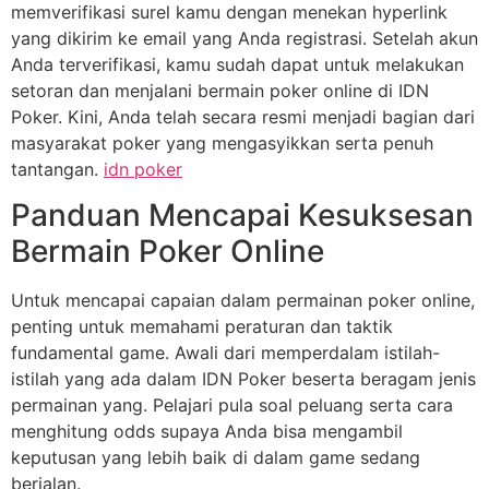
memverifikasi surel kamu dengan menekan hyperlink
yang dikirim ke email yang Anda registrasi. Setelah akun
Anda terverifikasi, kamu sudah dapat untuk melakukan
setoran dan menjalani bermain poker online di IDN
Poker. Kini, Anda telah secara resmi menjadi bagian dari
masyarakat poker yang mengasyikkan serta penuh
tantangan.
idn poker
Panduan Mencapai Kesuksesan
Bermain Poker Online
Untuk mencapai capaian dalam permainan poker online,
penting untuk memahami peraturan dan taktik
fundamental game. Awali dari memperdalam istilah-
istilah yang ada dalam IDN Poker beserta beragam jenis
permainan yang. Pelajari pula soal peluang serta cara
menghitung odds supaya Anda bisa mengambil
keputusan yang lebih baik di dalam game sedang
berjalan.