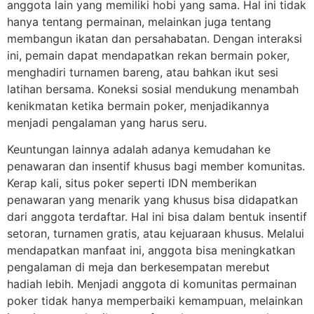
anggota lain yang memiliki hobi yang sama. Hal ini tidak
hanya tentang permainan, melainkan juga tentang
membangun ikatan dan persahabatan. Dengan interaksi
ini, pemain dapat mendapatkan rekan bermain poker,
menghadiri turnamen bareng, atau bahkan ikut sesi
latihan bersama. Koneksi sosial mendukung menambah
kenikmatan ketika bermain poker, menjadikannya
menjadi pengalaman yang harus seru.
Keuntungan lainnya adalah adanya kemudahan ke
penawaran dan insentif khusus bagi member komunitas.
Kerap kali, situs poker seperti IDN memberikan
penawaran yang menarik yang khusus bisa didapatkan
dari anggota terdaftar. Hal ini bisa dalam bentuk insentif
setoran, turnamen gratis, atau kejuaraan khusus. Melalui
mendapatkan manfaat ini, anggota bisa meningkatkan
pengalaman di meja dan berkesempatan merebut
hadiah lebih. Menjadi anggota di komunitas permainan
poker tidak hanya memperbaiki kemampuan, melainkan