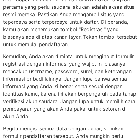
pertama yang perlu saudara lakukan adalah akses situs
resmi mereka. Pastikan Anda mengambil situs yang
tepercaya serta terpercaya untuk daftar. Di beranda,
kamu akan menemukan tombol "Registrasi" yang
biasanya ada di atas kanan layar. Tekan tombol tersebut
untuk memulai pendaftaran.
Kemudian, Anda akan diminta untuk menginput formulir
registrasi dengan informasi yang wajib. Ini biasanya
mencakup username, password, surel, dan keterangan
informasi pribadi lainnya. Jangan lupa bahwa semua
informasi yang Anda isi benar serta sesuai dengan
identitas kamu, karena ini akan berpengaruh pada tahap
verifikasi akun saudara. Jangan lupa untuk memilih cara
pembayaran yang akan Anda pakai untuk setoran di
akun Anda.
Begitu mengisi semua data dengan benar, kirimkan
formulir pendaftaran tersebut. Anda mungkin perlu