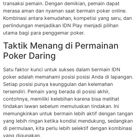
transaksi pemain. Dengan demikian, pemain dapat
merasa aman dan nyaman saat bermain poker online.
Kombinasi antara kemudahan, kompetisi yang seru, dan
perlindungan menjadikan IDN Play menjadi pilihan
utama bagi para penggemar poker.
Taktik Menang di Permainan
Poker Daring
Satu faktor kunci untuk sukses dalam bermain IDN
poker adalah memahami posisi posisi Anda di lapangan.
Setiap posisi punya keunggulan dan kelemahan
tersendiri. Pemain yang berada di posisi akhir,
contohnya, memiliki kelebihan karena bisa melihat
tindakan lawan sebelum memutuskan tindakan. Ini
memungkinkan untuk bermain lebih aktif dengan tangan
yang lebih ringan ketika kondisi mendukung, sedangkan
di permulaan, kita perlu lebih selektif dengan kombinasi
yang digunakan.