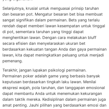
Selanjutnya, krusial untuk menguasai prinsip taruhan
dan besaran pot. Mengatur besaran bet bisa membuat
sangat signifikan dalam permainan. Bets yang terlalu
rendah dapat memberi lawan kesempatan untuk tinggal
di pot, sementara taruhan yang tinggi dapat
menghentikan lawan. Dengan cara melakukan bluff
secara efisien dan menyelaraskan ukuran bet
berdasarkan kekuatan tangan Anda dan gaya permainan
lawan, kita dapat meningkatkan peluang untuk menjadi
pemenang.
Terakhir, jangan lupakan psikologi permainan.
Permainan poker adalah game yang berbasis banyak
keputusan berdasarkan tingkah laku lawan. Menilai
ekspresi wajah, pola taruhan, dan tanggapan emosional
dapat membantu Anda untuk menemukan kekurangan
dalam taktik mereka. Kedisiplinan dalam permainan juga
amat penting. Jauhi pilihan yang berdasarkan emosi dan