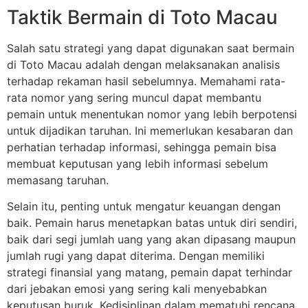
Taktik Bermain di Toto Macau
Salah satu strategi yang dapat digunakan saat bermain
di Toto Macau adalah dengan melaksanakan analisis
terhadap rekaman hasil sebelumnya. Memahami rata-
rata nomor yang sering muncul dapat membantu
pemain untuk menentukan nomor yang lebih berpotensi
untuk dijadikan taruhan. Ini memerlukan kesabaran dan
perhatian terhadap informasi, sehingga pemain bisa
membuat keputusan yang lebih informasi sebelum
memasang taruhan.
Selain itu, penting untuk mengatur keuangan dengan
baik. Pemain harus menetapkan batas untuk diri sendiri,
baik dari segi jumlah uang yang akan dipasang maupun
jumlah rugi yang dapat diterima. Dengan memiliki
strategi finansial yang matang, pemain dapat terhindar
dari jebakan emosi yang sering kali menyebabkan
keputusan buruk. Kedisiplinan dalam mematuhi rencana