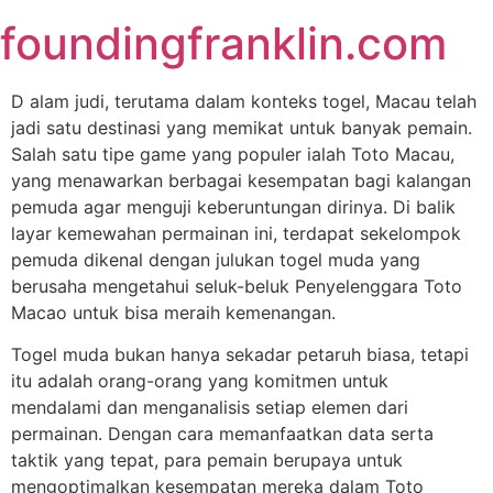
Skip
foundingfranklin.com
to
content
D alam judi, terutama dalam konteks togel, Macau telah
jadi satu destinasi yang memikat untuk banyak pemain.
Salah satu tipe game yang populer ialah Toto Macau,
yang menawarkan berbagai kesempatan bagi kalangan
pemuda agar menguji keberuntungan dirinya. Di balik
layar kemewahan permainan ini, terdapat sekelompok
pemuda dikenal dengan julukan togel muda yang
berusaha mengetahui seluk-beluk Penyelenggara Toto
Macao untuk bisa meraih kemenangan.
Togel muda bukan hanya sekadar petaruh biasa, tetapi
itu adalah orang-orang yang komitmen untuk
mendalami dan menganalisis setiap elemen dari
permainan. Dengan cara memanfaatkan data serta
taktik yang tepat, para pemain berupaya untuk
mengoptimalkan kesempatan mereka dalam Toto