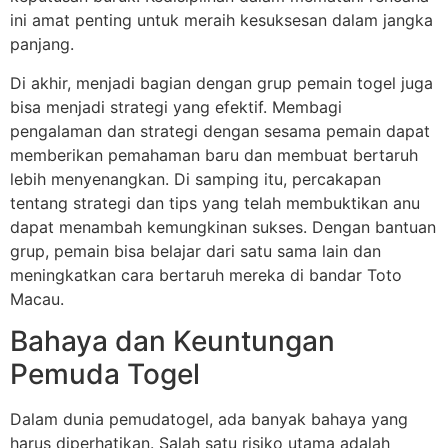
ini amat penting untuk meraih kesuksesan dalam jangka
panjang.
Di akhir, menjadi bagian dengan grup pemain togel juga
bisa menjadi strategi yang efektif. Membagi
pengalaman dan strategi dengan sesama pemain dapat
memberikan pemahaman baru dan membuat bertaruh
lebih menyenangkan. Di samping itu, percakapan
tentang strategi dan tips yang telah membuktikan anu
dapat menambah kemungkinan sukses. Dengan bantuan
grup, pemain bisa belajar dari satu sama lain dan
meningkatkan cara bertaruh mereka di bandar Toto
Macau.
Bahaya dan Keuntungan
Pemuda Togel
Dalam dunia pemudatogel, ada banyak bahaya yang
harus diperhatikan. Salah satu risiko utama adalah