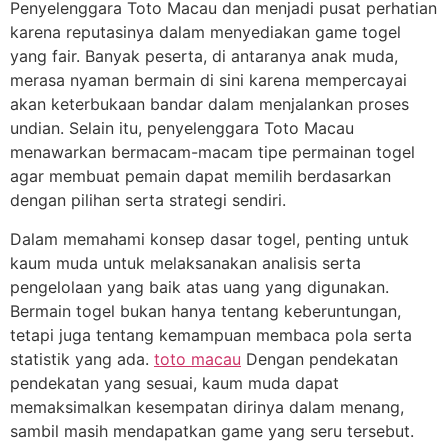
Penyelenggara Toto Macau dan menjadi pusat perhatian
karena reputasinya dalam menyediakan game togel
yang fair. Banyak peserta, di antaranya anak muda,
merasa nyaman bermain di sini karena mempercayai
akan keterbukaan bandar dalam menjalankan proses
undian. Selain itu, penyelenggara Toto Macau
menawarkan bermacam-macam tipe permainan togel
agar membuat pemain dapat memilih berdasarkan
dengan pilihan serta strategi sendiri.
Dalam memahami konsep dasar togel, penting untuk
kaum muda untuk melaksanakan analisis serta
pengelolaan yang baik atas uang yang digunakan.
Bermain togel bukan hanya tentang keberuntungan,
tetapi juga tentang kemampuan membaca pola serta
statistik yang ada.
toto macau
Dengan pendekatan
pendekatan yang sesuai, kaum muda dapat
memaksimalkan kesempatan dirinya dalam menang,
sambil masih mendapatkan game yang seru tersebut.