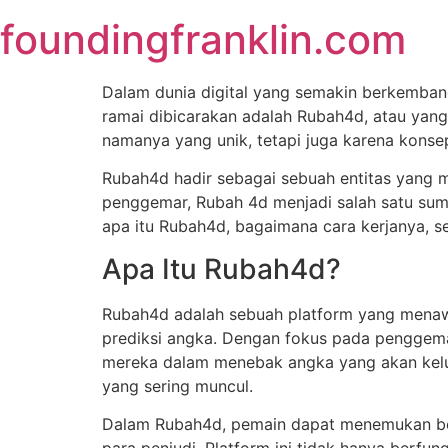
Skip
foundingfranklin.com
to
content
Dalam dunia digital yang semakin berkemban
ramai dibicarakan adalah Rubah4d, atau yang
namanya yang unik, tetapi juga karena konse
Rubah4d hadir sebagai sebuah entitas yang m
penggemar, Rubah 4d menjadi salah satu sumb
apa itu Rubah4d, bagaimana cara kerjanya, s
Apa Itu Rubah4d?
Rubah4d adalah sebuah platform yang menawa
prediksi angka. Dengan fokus pada penggema
mereka dalam menebak angka yang akan kelua
yang sering muncul.
Dalam Rubah4d, pemain dapat menemukan berb