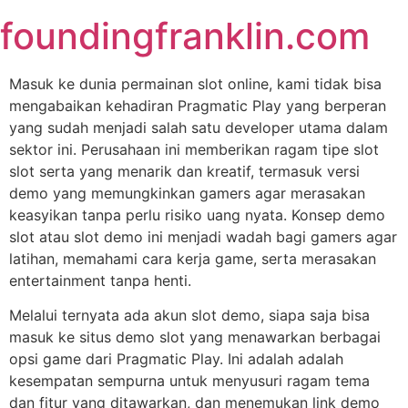
Skip
foundingfranklin.com
to
content
Masuk ke dunia permainan slot online, kami tidak bisa
mengabaikan kehadiran Pragmatic Play yang berperan
yang sudah menjadi salah satu developer utama dalam
sektor ini. Perusahaan ini memberikan ragam tipe slot
slot serta yang menarik dan kreatif, termasuk versi
demo yang memungkinkan gamers agar merasakan
keasyikan tanpa perlu risiko uang nyata. Konsep demo
slot atau slot demo ini menjadi wadah bagi gamers agar
latihan, memahami cara kerja game, serta merasakan
entertainment tanpa henti.
Melalui ternyata ada akun slot demo, siapa saja bisa
masuk ke situs demo slot yang menawarkan berbagai
opsi game dari Pragmatic Play. Ini adalah adalah
kesempatan sempurna untuk menyusuri ragam tema
dan fitur yang ditawarkan, dan menemukan link demo