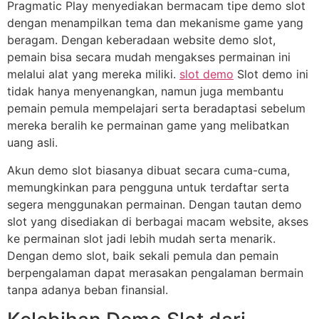
Pragmatic Play menyediakan bermacam tipe demo slot
dengan menampilkan tema dan mekanisme game yang
beragam. Dengan keberadaan website demo slot,
pemain bisa secara mudah mengakses permainan ini
melalui alat yang mereka miliki.
slot demo
Slot demo ini
tidak hanya menyenangkan, namun juga membantu
pemain pemula mempelajari serta beradaptasi sebelum
mereka beralih ke permainan game yang melibatkan
uang asli.
Akun demo slot biasanya dibuat secara cuma-cuma,
memungkinkan para pengguna untuk terdaftar serta
segera menggunakan permainan. Dengan tautan demo
slot yang disediakan di berbagai macam website, akses
ke permainan slot jadi lebih mudah serta menarik.
Dengan demo slot, baik sekali pemula dan pemain
berpengalaman dapat merasakan pengalaman bermain
tanpa adanya beban finansial.