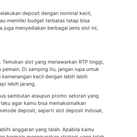
melakukan deposit dengan nominal kecil,
tau memiliki budget terbatas tetap bisa
juga menyediakan berbagai jenis slot ini,
. Temukan slot yang menawarkan RTP tinggi,
 pemain. Di samping itu, jangan lupa untuk
n kemenangan kecil dengan lebih lebih
pi lebih jarang.
bonus sambutan ataupun promo setoran yang
berlaku agar kamu bisa memaksimalkan
etode deposit, seperti slot deposit Indosat,
ebihi anggaran yang telah. Apabila kamu
an bermain menggunakan strategi yang telah