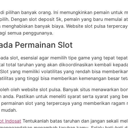
jadi pilihan banyak orang. Ini memungkinkan pemain untuk 
ipilih. Dengan slot deposit 5k, pemain yang baru memulai a
menghabiskan banyak biaya. Website slot pulsa terpercaya 
agi semua penggunanya.
da Permainan Slot
 slot, esensial agar memilih tipe game yang tepat tepat
tal total taruhan yang akan dikoordinasikan kembali kepada
 Slot yang memiliki volatilitas yang rendah bisa memberika
atilitas yang tinggi bisa memberikan kemenangan besar teta
 oleh oleh website slot pulsa. Banyak situs menawarkan 
anda. Pastikan untuk meneliti syarat serta syarat yang 
tus permainan slot yang terpercaya yang memberikan ragam m
 mudah.
ot Indosat
Tentukanlah batas taruhan dan jangan sekali mel
 menggandakan menambah taruhan kamu. Selalu hati-hati d