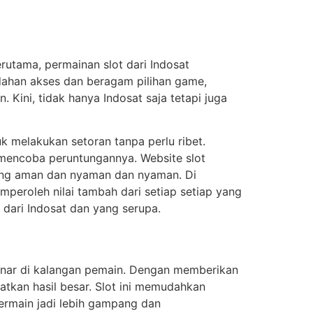
erutama, permainan slot dari Indosat
ahan akses dan beragam pilihan game,
 Kini, tidak hanya Indosat saja tetapi juga
k melakukan setoran tanpa perlu ribet.
g mencoba peruntungannya. Website slot
yang aman dan nyaman dan nyaman. Di
mperoleh nilai tambah dari setiap setiap yang
 dari Indosat dan yang serupa.
tenar di kalangan pemain. Dengan memberikan
tkan hasil besar. Slot ini memudahkan
ermain jadi lebih gampang dan