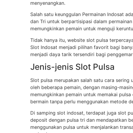
menyenangkan.
Salah satu keunggulan Permainan Indosat a
dan Tri untuk berpartisipasi dalam permainan
memungkinkan pemain untuk menguji kerunt
Tidak hanya itu, website slot pulsa terper
Slot Indosat menjadi pilihan favorit bagi b
menjadi daya tarik tersendiri bagi penggemar
Jenis-jenis Slot Pulsa
Slot pulsa merupakan salah satu cara sering 
oleh beberapa pemain, dengan masing-masing
memungkinkan pemain untuk memakai pulsa da
bermain tanpa perlu menggunakan metode dep
Di samping slot indosat, terdapat juga slot 
deposit dengan pulsa tri dan mendapatkan be
menggunakan pulsa untuk menjalankan trans