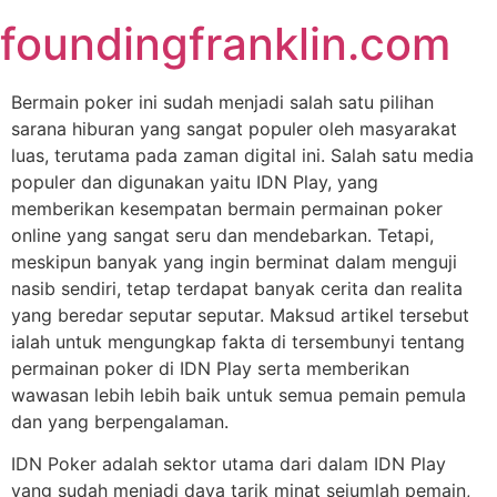
Skip
foundingfranklin.com
to
content
Bermain poker ini sudah menjadi salah satu pilihan
sarana hiburan yang sangat populer oleh masyarakat
luas, terutama pada zaman digital ini. Salah satu media
populer dan digunakan yaitu IDN Play, yang
memberikan kesempatan bermain permainan poker
online yang sangat seru dan mendebarkan. Tetapi,
meskipun banyak yang ingin berminat dalam menguji
nasib sendiri, tetap terdapat banyak cerita dan realita
yang beredar seputar seputar. Maksud artikel tersebut
ialah untuk mengungkap fakta di tersembunyi tentang
permainan poker di IDN Play serta memberikan
wawasan lebih lebih baik untuk semua pemain pemula
dan yang berpengalaman.
IDN Poker adalah sektor utama dari dalam IDN Play
yang sudah menjadi daya tarik minat sejumlah pemain,