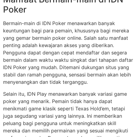
Poker
Bermain-main di IDN Poker menawarkan banyak
keuntungan bagi para pemain, khususnya bagi mereka
yang gemar bermain poker online. Salah satu manfaat
penting adalah kewajaran akses yang diberikan.
Pengguna dapat dengan cepat mendaftar dan segera
bermain dalam waktu waktu singkat dari tahapan daftar
IDN Poker yang mudah. Ditemani dukungan situs yang
stabil dan ramah pengguna, sensasi bermain akan lebih
menyenangkan dan tidak terganggu.
Selain itu, IDN Play menawarkan banyak variasi game
poker yang menarik. Pemain tidak hanya dapat
menikmati game klasik seperti Texas Hold’em, tetapi
juga segudang variasi yang lainnya. Ini memberikan
peluang bagi pengguna untuk meningkatkan skill
mereka dan memilih permainan yang sesuai mengikuti