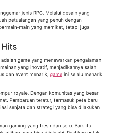
enggemar jenis RPG. Melalui desain yang
buah petualangan yang penuh dengan
bermain-main yang memikat, tetapi juga
Hits
unya adalah game yang menawarkan pengalaman
inan yang inovatif, menjadikannya salah
us dan event menarik,
game
ini selalu menarik
tempur royale. Dengan komunitas yang besar
nat. Pembaruan teratur, termasuk peta baru
i senjata dan strategi yang bisa dilakukan
n gaming yang fresh dan seru. Baik itu
ilihan yang bisa dijelajahi. Pastikan untuk