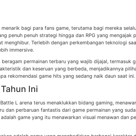
menarik bagi para fans game, terutama bagi mereka selalu 
yang penuh penuh strategi hingga dan RPG yang mengajak
t menghibur. Terlebih dengan perkembangan teknologi saat
bih immersive.
n beragam permainan terbaru yang wajib dijajal, termasuk
eristik dan keseruan yang berbeda, menjadikannya pilihan
rapa rekomendasi game hits yang sedang naik daun saat ini.
Tahun Ini
Battle L arena terus menaklukkan bidang gaming, menawar
baru dan perbaruan fantastis dari game permainan yang su
us adalah game yang itu menawarkan visual menawan dan pe