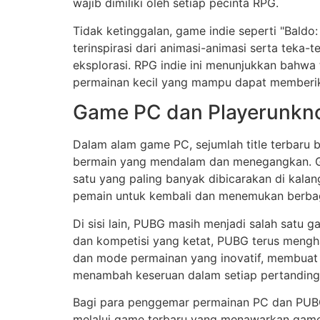
wajib dimiliki oleh setiap pecinta RPG.
Tidak ketinggalan, game indie seperti "Bald
terinspirasi dari animasi-animasi serta te
eksplorasi. RPG indie ini menunjukkan bahwa
permainan kecil yang mampu dapat memberika
Game PC dan Playerunkno
Dalam alam game PC, sejumlah title terbaru
bermain yang mendalam dan menegangkan. Ga
satu yang paling banyak dibicarakan di kal
pemain untuk kembali dan menemukan berbaga
Di sisi lain, PUBG masih menjadi salah satu
dan kompetisi yang ketat, PUBG terus mengha
dan mode permainan yang inovatif, membuat p
menambah keseruan dalam setiap pertanding
Bagi para penggemar permainan PC dan PUBG
melalui game terbaru yang menawarkan gamepl