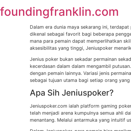
Skip
foundingfranklin.com
to
content
Dalam era dunia maya sekarang ini, terdapat
dikenal sebagai favorit bagi beberapa pengg
mana para pemain dapat memperlihatkan skil
aksesibilitas yang tinggi, Jeniuspoker mena
Jenius poker bukan sekadar permainan sekad
kecerdasan dalam dalam mengambil putusan. D
dengan pemain lainnya. Variasi jenis permai
sebagai tujuan utama bagi setiap orang yang
Apa Sih Jeniuspoker?
Jeniuspoker.com ialah platform gaming poker
telah menjadi arena kumpulnya semua ahli d
menantang. Melalui antarmuka yang intuitif