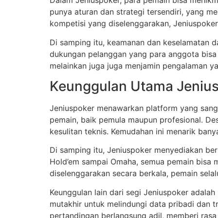
Dalam Jeniuspoker, para pemain bisa menikm
punya aturan dan strategi tersendiri, yan
kompetisi yang diselenggarakan, Jeniuspoker
Di samping itu, keamanan dan keselamatan d
dukungan pelanggan yang para anggota bisa
melainkan juga juga menjamin pengalaman y
Keunggulan Utama Jeniu
Jeniuspoker menawarkan platform yang sang
pemain, baik pemula maupun profesional. De
kesulitan teknis. Kemudahan ini menarik bany
Di samping itu, Jeniuspoker menyediakan berb
Hold’em sampai Omaha, semua pemain bisa m
diselenggarakan secara berkala, pemain sela
Keunggulan lain dari segi Jeniuspoker adalah
mutakhir untuk melindungi data pribadi dan t
pertandingan berlangsung adil, memberi rasa