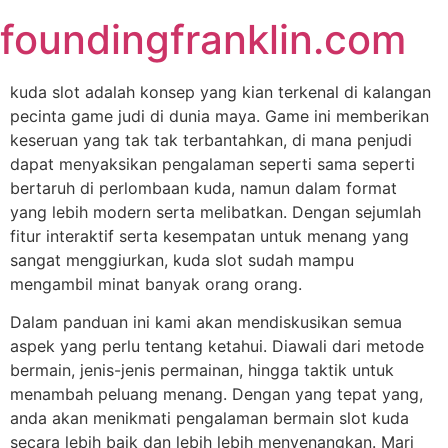
Skip
foundingfranklin.com
to
content
kuda slot adalah konsep yang kian terkenal di kalangan
pecinta game judi di dunia maya. Game ini memberikan
keseruan yang tak tak terbantahkan, di mana penjudi
dapat menyaksikan pengalaman seperti sama seperti
bertaruh di perlombaan kuda, namun dalam format
yang lebih modern serta melibatkan. Dengan sejumlah
fitur interaktif serta kesempatan untuk menang yang
sangat menggiurkan, kuda slot sudah mampu
mengambil minat banyak orang orang.
Dalam panduan ini kami akan mendiskusikan semua
aspek yang perlu tentang ketahui. Diawali dari metode
bermain, jenis-jenis permainan, hingga taktik untuk
menambah peluang menang. Dengan yang tepat yang,
anda akan menikmati pengalaman bermain slot kuda
secara lebih baik dan lebih lebih menyenangkan. Mari