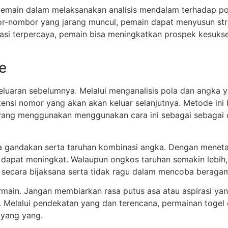
 pemain dalam melaksanakan analisis mendalam terhadap p
-nombor yang jarang muncul, pemain dapat menyusun stra
rmasi terpercaya, pemain bisa meningkatkan prospek kes
e
luaran sebelumnya. Melalui menganalisis pola dan angka y
ensi nomor yang akan akan keluar selanjutnya. Metode ini 
ang menggunakan menggunakan cara ini sebagai sebagai 
ra gandakan serta taruhan kombinasi angka. Dengan mene
apat meningkat. Walaupun ongkos taruhan semakin lebih,
omor secara bijaksana serta tidak ragu dalam mencoba berag
 bermain. Jangan membiarkan rasa putus asa atau aspirasi y
 Melalui pendekatan yang dan terencana, permainan togel d
 yang yang.