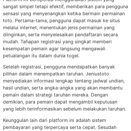
sangat simpel tetapi efektif, memberikan para pengguna
sensasi yang menyenangkan ketika bermain permainan
toto. Pertama-tama, pengguna dapat masuk ke situs
melalui internet, menentukan jenis permainan yang
diinginkan, serta menyelesaikan pendaftaran secara
mudah. Tahapan registrasi yang singkat memberi
kesempatan pemain agar langsung mengawali
petualangan itu dalam dunia togel.
Setelah registrasi, pengguna mendapatkan banyak
pilihan dalam menempatkan taruhan. Jeniustoto
menyediakan informasi lengkap tentang jadwal undian,
hasil undian, serta angka-angka yang akan membantu
pemain dalam strategi taruhan mereka. Dengan
demikian, para pemain dapat mengambil keputusan
yang lebih terinformasikan sebelum melakukan taruhan.
Keunggulan lain dari platform ini adalah sistem
pembayaran yang terpercaya serta cepat. Sesudah