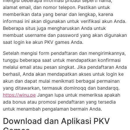
mengisi beberapa informasi pribadi seperti nama,
alamat email, dan nomor telepon. Pastikan untuk
memberikan data yang benar dan lengkap, karena
informasi ini akan digunakan untuk verifikasi akun Anda.
Beberapa situs juga mengharuskan Anda untuk
membuat username dan password yang akan digunakan
saat login ke akun PKV games Anda.
Setelah mengisi form pendaftaran dan mengirimkannya,
tunggu beberapa saat untuk mendapatkan konfirmasi
melalui email atau pesan singkat. Jika pendaftaran Anda
berhasil, Anda akan mendapatkan akses untuk login ke
akun dan dapat mulai menikmati berbagai permainan
yang ditawarkan, termasuk dominoqq dan bandarqq.
https://winu.pe
Jangan lupa untuk memeriksa apakah
ada bonus atau promosi pendaftaran yang tersedia
untuk menambah pengalaman bermain Anda.
Download dan Aplikasi PKV