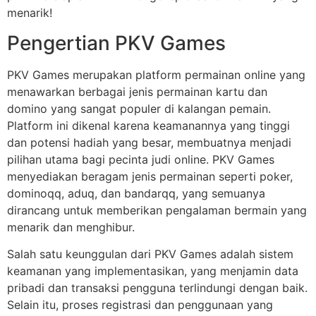
menarik!
Pengertian PKV Games
PKV Games merupakan platform permainan online yang
menawarkan berbagai jenis permainan kartu dan
domino yang sangat populer di kalangan pemain.
Platform ini dikenal karena keamanannya yang tinggi
dan potensi hadiah yang besar, membuatnya menjadi
pilihan utama bagi pecinta judi online. PKV Games
menyediakan beragam jenis permainan seperti poker,
dominoqq, aduq, dan bandarqq, yang semuanya
dirancang untuk memberikan pengalaman bermain yang
menarik dan menghibur.
Salah satu keunggulan dari PKV Games adalah sistem
keamanan yang implementasikan, yang menjamin data
pribadi dan transaksi pengguna terlindungi dengan baik.
Selain itu, proses registrasi dan penggunaan yang