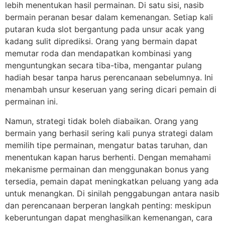
lebih menentukan hasil permainan. Di satu sisi, nasib
bermain peranan besar dalam kemenangan. Setiap kali
putaran kuda slot bergantung pada unsur acak yang
kadang sulit diprediksi. Orang yang bermain dapat
memutar roda dan mendapatkan kombinasi yang
menguntungkan secara tiba-tiba, mengantar pulang
hadiah besar tanpa harus perencanaan sebelumnya. Ini
menambah unsur keseruan yang sering dicari pemain di
permainan ini.
Namun, strategi tidak boleh diabaikan. Orang yang
bermain yang berhasil sering kali punya strategi dalam
memilih tipe permainan, mengatur batas taruhan, dan
menentukan kapan harus berhenti. Dengan memahami
mekanisme permainan dan menggunakan bonus yang
tersedia, pemain dapat meningkatkan peluang yang ada
untuk menangkan. Di sinilah penggabungan antara nasib
dan perencanaan berperan langkah penting: meskipun
keberuntungan dapat menghasilkan kemenangan, cara