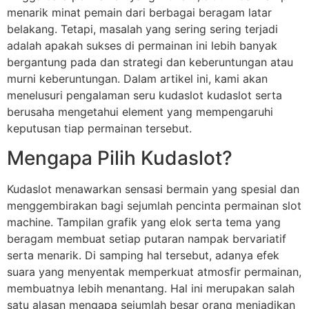
menarik minat pemain dari berbagai beragam latar
belakang. Tetapi, masalah yang sering sering terjadi
adalah apakah sukses di permainan ini lebih banyak
bergantung pada dan strategi dan keberuntungan atau
murni keberuntungan. Dalam artikel ini, kami akan
menelusuri pengalaman seru kudaslot kudaslot serta
berusaha mengetahui element yang mempengaruhi
keputusan tiap permainan tersebut.
Mengapa Pilih Kudaslot?
Kudaslot menawarkan sensasi bermain yang spesial dan
menggembirakan bagi sejumlah pencinta permainan slot
machine. Tampilan grafik yang elok serta tema yang
beragam membuat setiap putaran nampak bervariatif
serta menarik. Di samping hal tersebut, adanya efek
suara yang menyentak memperkuat atmosfir permainan,
membuatnya lebih menantang. Hal ini merupakan salah
satu alasan mengapa sejumlah besar orang menjadikan