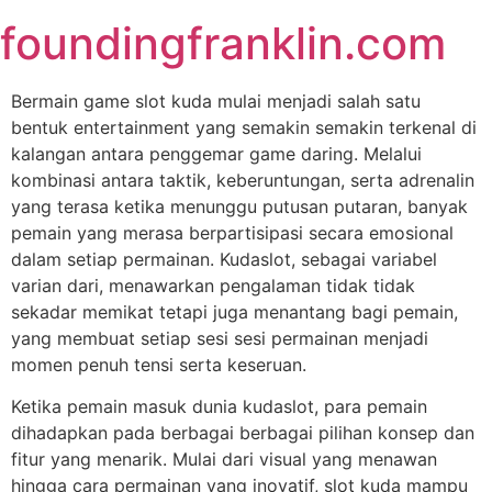
Skip
foundingfranklin.com
to
content
Bermain game slot kuda mulai menjadi salah satu
bentuk entertainment yang semakin semakin terkenal di
kalangan antara penggemar game daring. Melalui
kombinasi antara taktik, keberuntungan, serta adrenalin
yang terasa ketika menunggu putusan putaran, banyak
pemain yang merasa berpartisipasi secara emosional
dalam setiap permainan. Kudaslot, sebagai variabel
varian dari, menawarkan pengalaman tidak tidak
sekadar memikat tetapi juga menantang bagi pemain,
yang membuat setiap sesi sesi permainan menjadi
momen penuh tensi serta keseruan.
Ketika pemain masuk dunia kudaslot, para pemain
dihadapkan pada berbagai berbagai pilihan konsep dan
fitur yang menarik. Mulai dari visual yang menawan
hingga cara permainan yang inovatif, slot kuda mampu