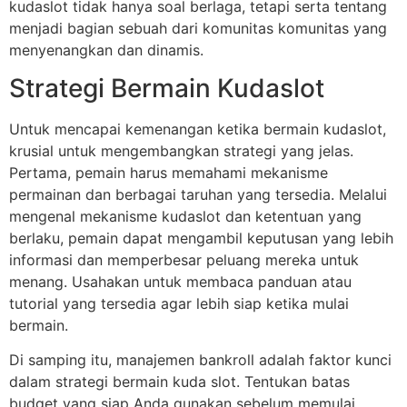
kudaslot tidak hanya soal berlaga, tetapi serta tentang
menjadi bagian sebuah dari komunitas komunitas yang
menyenangkan dan dinamis.
Strategi Bermain Kudaslot
Untuk mencapai kemenangan ketika bermain kudaslot,
krusial untuk mengembangkan strategi yang jelas.
Pertama, pemain harus memahami mekanisme
permainan dan berbagai taruhan yang tersedia. Melalui
mengenal mekanisme kudaslot dan ketentuan yang
berlaku, pemain dapat mengambil keputusan yang lebih
informasi dan memperbesar peluang mereka untuk
menang. Usahakan untuk membaca panduan atau
tutorial yang tersedia agar lebih siap ketika mulai
bermain.
Di samping itu, manajemen bankroll adalah faktor kunci
dalam strategi bermain kuda slot. Tentukan batas
budget yang siap Anda gunakan sebelum memulai