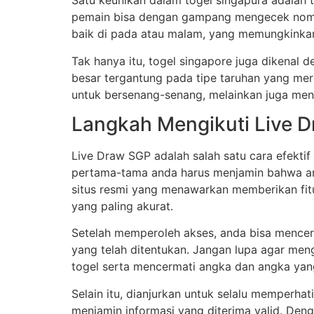
Satu keunikan dalam togel singapura adalah 
pemain bisa dengan gampang mengecek nomor 
baik di pada atau malam, yang memungkinka
Tak hanya itu, togel singapore juga dikena
besar tergantung pada tipe taruhan yang mere
untuk bersenang-senang, melainkan juga men
Langkah Mengikuti Live 
Live Draw SGP adalah salah satu cara efektif 
pertama-tama anda harus menjamin bahwa and
situs resmi yang menawarkan memberikan fitur
yang paling akurat.
Setelah memperoleh akses, anda bisa mencerm
yang telah ditentukan. Jangan lupa agar mengi
togel serta mencermati angka dan angka yan
Selain itu, dianjurkan untuk selalu memperhati
menjamin informasi yang diterima valid. De