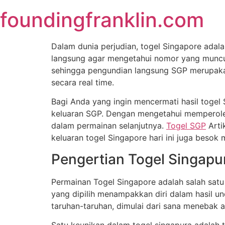
Skip
foundingfranklin.com
to
content
Dalam dunia perjudian, togel Singapore adal
langsung agar mengetahui nomor yang muncul
sehingga pengundian langsung SGP merupakan
secara real time.
Bagi Anda yang ingin mencermati hasil togel
keluaran SGP. Dengan mengetahui memperoleh
dalam permainan selanjutnya.
Togel SGP
Artik
keluaran togel Singapore hari ini juga besok
Pengertian Togel Singapu
Permainan Togel Singapore adalah salah satu
yang dipilih menampakkan diri dalam hasil u
taruhan-taruhan, dimulai dari sana menebak 