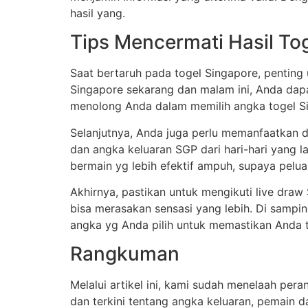
hasil yang.
Tips Mencermati Hasil To
Saat bertaruh pada togel Singapore, penting u
Singapore sekarang dan malam ini, Anda dapa
menolong Anda dalam memilih angka togel Si
Selanjutnya, Anda juga perlu memanfaatkan d
dan angka keluaran SGP dari hari-hari yang
bermain yg lebih efektif ampuh, supaya pel
Akhirnya, pastikan untuk mengikuti live dr
bisa merasakan sensasi yang lebih. Di sampin
angka yg Anda pilih untuk memastikan Anda t
Rangkuman
Melalui artikel ini, kami sudah menelaah pe
dan terkini tentang angka keluaran, pemain 