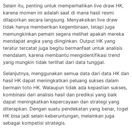
Selain itu, penting untuk memperhatikan live draw HK,
karena momen ini adalah saat di mana hasil resmi
dilaporkan secara langsung. Menyaksikan live draw
tidak hanya memberikan kegembiraan, tetapi juga
memungkinkan pemain segera melihat apakah mereka
mendapat angka yang diinginkan. Output HK yang
teratur tercatat juga begitu bermanfaat untuk analisis
mendalam, karena membantu mengidentifikasi trend
yang mungkin tidak terlihat dari data tunggal.
Selanjutnya, menggunakan semua data dari data HK dan
hasil HK dapat meningkatkan peluang sukses dalam
bermain toto HK. Walaupun tidak ada kepastian sukses,
kombinasi dari analisis hasil dan prediksi yang baik
dapat meningkatkan kepercayaan dan strategi yang
diterapkan. Dengan suatu pendekatan yang benar, togel
HK bisa jadi selain keberuntungan, melainkan juga
sebagai kompetisi strategis.