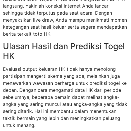
langsung. Yakinlah koneksi internet Anda lancar
sehingga tidak terputus pada saat acara. Dengan
menyaksikan live draw, Anda mampu menikmati momen
ketegangan saat hasil keluar serta segera mendapatkan
berita terkait toto HK.
Ulasan Hasil dan Prediksi Togel
HK
Evaluasi output keluaran HK tidak hanya menolong
partisipan mengerti skema yang ada, melainkan juga
menawarkan wawasan berharga untuk prediksi togel ke
depan. Dengan cara mengamati data HK dari periode
sebelumnya, beberapa pemain dapat melihat angka-
angka yang sering muncul atau angka-angka yang tidak
sering ditarik. Hal ini membantu dalam menentukan
taktik bermain yang lebih dan meningkatkan peluang
untuk menang.