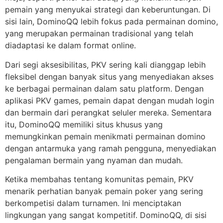
pemain yang menyukai strategi dan keberuntungan. Di
sisi lain, DominoQQ lebih fokus pada permainan domino,
yang merupakan permainan tradisional yang telah
diadaptasi ke dalam format online.
Dari segi aksesibilitas, PKV sering kali dianggap lebih
fleksibel dengan banyak situs yang menyediakan akses
ke berbagai permainan dalam satu platform. Dengan
aplikasi PKV games, pemain dapat dengan mudah login
dan bermain dari perangkat seluler mereka. Sementara
itu, DominoQQ memiliki situs khusus yang
memungkinkan pemain menikmati permainan domino
dengan antarmuka yang ramah pengguna, menyediakan
pengalaman bermain yang nyaman dan mudah.
Ketika membahas tentang komunitas pemain, PKV
menarik perhatian banyak pemain poker yang sering
berkompetisi dalam turnamen. Ini menciptakan
lingkungan yang sangat kompetitif. DominoQQ, di sisi