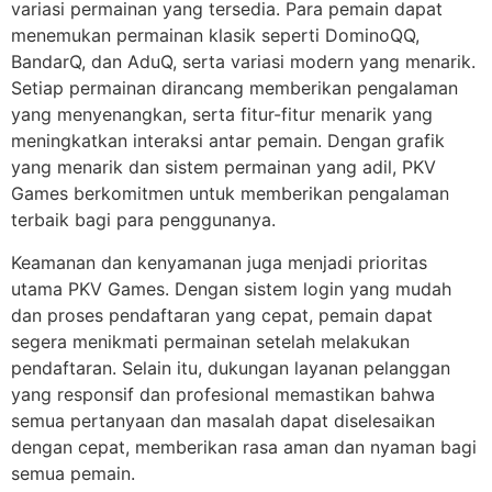
variasi permainan yang tersedia. Para pemain dapat
menemukan permainan klasik seperti DominoQQ,
BandarQ, dan AduQ, serta variasi modern yang menarik.
Setiap permainan dirancang memberikan pengalaman
yang menyenangkan, serta fitur-fitur menarik yang
meningkatkan interaksi antar pemain. Dengan grafik
yang menarik dan sistem permainan yang adil, PKV
Games berkomitmen untuk memberikan pengalaman
terbaik bagi para penggunanya.
Keamanan dan kenyamanan juga menjadi prioritas
utama PKV Games. Dengan sistem login yang mudah
dan proses pendaftaran yang cepat, pemain dapat
segera menikmati permainan setelah melakukan
pendaftaran. Selain itu, dukungan layanan pelanggan
yang responsif dan profesional memastikan bahwa
semua pertanyaan dan masalah dapat diselesaikan
dengan cepat, memberikan rasa aman dan nyaman bagi
semua pemain.