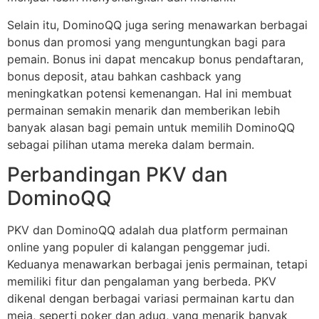
Selain itu, DominoQQ juga sering menawarkan berbagai
bonus dan promosi yang menguntungkan bagi para
pemain. Bonus ini dapat mencakup bonus pendaftaran,
bonus deposit, atau bahkan cashback yang
meningkatkan potensi kemenangan. Hal ini membuat
permainan semakin menarik dan memberikan lebih
banyak alasan bagi pemain untuk memilih DominoQQ
sebagai pilihan utama mereka dalam bermain.
Perbandingan PKV dan
DominoQQ
PKV dan DominoQQ adalah dua platform permainan
online yang populer di kalangan penggemar judi.
Keduanya menawarkan berbagai jenis permainan, tetapi
memiliki fitur dan pengalaman yang berbeda. PKV
dikenal dengan berbagai variasi permainan kartu dan
meja, seperti poker dan aduq, yang menarik banyak