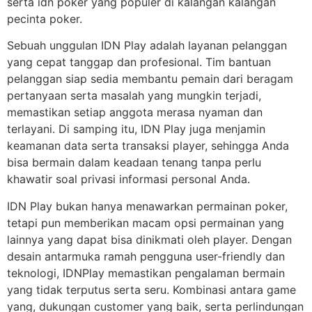
serta idn poker yang populer di kalangan kalangan
pecinta poker.
Sebuah unggulan IDN Play adalah layanan pelanggan
yang cepat tanggap dan profesional. Tim bantuan
pelanggan siap sedia membantu pemain dari beragam
pertanyaan serta masalah yang mungkin terjadi,
memastikan setiap anggota merasa nyaman dan
terlayani. Di samping itu, IDN Play juga menjamin
keamanan data serta transaksi player, sehingga Anda
bisa bermain dalam keadaan tenang tanpa perlu
khawatir soal privasi informasi personal Anda.
IDN Play bukan hanya menawarkan permainan poker,
tetapi pun memberikan macam opsi permainan yang
lainnya yang dapat bisa dinikmati oleh player. Dengan
desain antarmuka ramah pengguna user-friendly dan
teknologi, IDNPlay memastikan pengalaman bermain
yang tidak terputus serta seru. Kombinasi antara game
yang, dukungan customer yang baik, serta perlindungan