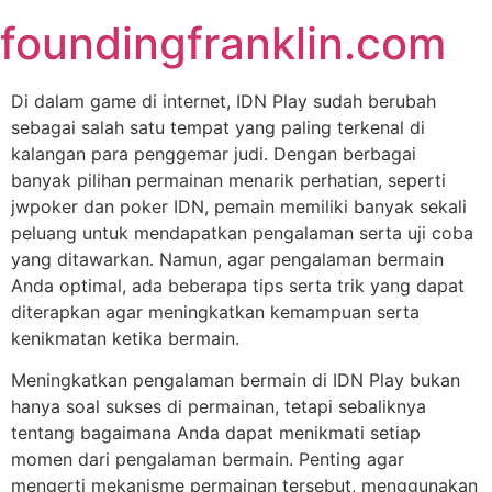
Skip
foundingfranklin.com
to
content
Di dalam game di internet, IDN Play sudah berubah
sebagai salah satu tempat yang paling terkenal di
kalangan para penggemar judi. Dengan berbagai
banyak pilihan permainan menarik perhatian, seperti
jwpoker dan poker IDN, pemain memiliki banyak sekali
peluang untuk mendapatkan pengalaman serta uji coba
yang ditawarkan. Namun, agar pengalaman bermain
Anda optimal, ada beberapa tips serta trik yang dapat
diterapkan agar meningkatkan kemampuan serta
kenikmatan ketika bermain.
Meningkatkan pengalaman bermain di IDN Play bukan
hanya soal sukses di permainan, tetapi sebaliknya
tentang bagaimana Anda dapat menikmati setiap
momen dari pengalaman bermain. Penting agar
mengerti mekanisme permainan tersebut, menggunakan