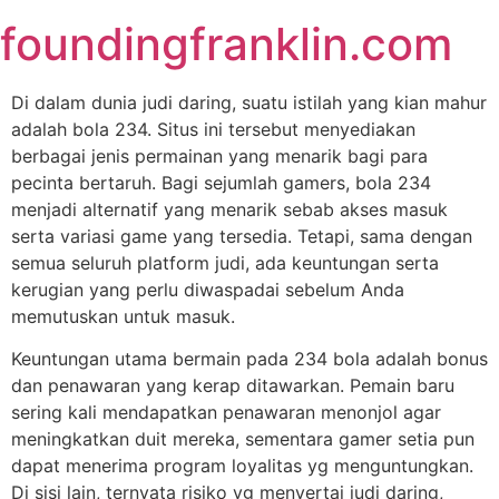
Skip
foundingfranklin.com
to
content
Di dalam dunia judi daring, suatu istilah yang kian mahur
adalah bola 234. Situs ini tersebut menyediakan
berbagai jenis permainan yang menarik bagi para
pecinta bertaruh. Bagi sejumlah gamers, bola 234
menjadi alternatif yang menarik sebab akses masuk
serta variasi game yang tersedia. Tetapi, sama dengan
semua seluruh platform judi, ada keuntungan serta
kerugian yang perlu diwaspadai sebelum Anda
memutuskan untuk masuk.
Keuntungan utama bermain pada 234 bola adalah bonus
dan penawaran yang kerap ditawarkan. Pemain baru
sering kali mendapatkan penawaran menonjol agar
meningkatkan duit mereka, sementara gamer setia pun
dapat menerima program loyalitas yg menguntungkan.
Di sisi lain, ternyata risiko yg menyertai judi daring,