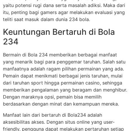
yaitu potensi rugi dana serta masalah adiksi. Maka dari
itu, penting bagi gamers agar melakukan evaluasi yang
teliti saat masuk dalam dunia 234 bola.
Keuntungan Bertaruh di Bola
234
Bermain di Bola 234 memberikan berbagai manfaat
yang menarik bagi para penggemar taruhan. Salah satu
manfaatnya adalah ragam pilihan permainan yang ada.
Pemain dapat menikmati berbagai jenis taruhan, mulai
dari taruhan sport hingga permainan casino, sehingga
memberikan pengalaman yang beragam dan menghibur.
Dengan maraknya opsi, pemain bisa memilih
berdasarkan dengan minat dan kemampuan mereka.
Manfaat lain dari bertaruh di Bola234 adalah
aksesibilitas akses. Dengan situs online yang user-
friendly, pengguna dapat melakukan pertaruhan setiap