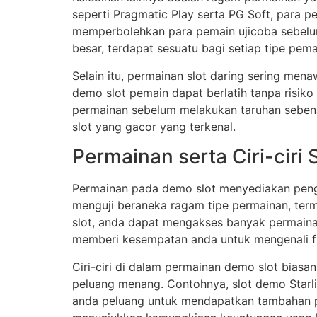
seperti Pragmatic Play serta PG Soft, para p
memperbolehkan para pemain ujicoba sebelum
besar, terdapat sesuatu bagi setiap tipe pema
Selain itu, permainan slot daring sering me
demo slot pemain dapat berlatih tanpa risik
permainan sebelum melakukan taruhan seben
slot yang gacor yang terkenal.
Permainan serta Ciri-ciri
Permainan pada demo slot menyediakan peng
menguji beraneka ragam tipe permainan, term
slot, anda dapat mengakses banyak permainan
memberi kesempatan anda untuk mengenali fit
Ciri-ciri di dalam permainan demo slot bia
peluang menang. Contohnya, slot demo Starl
anda peluang untuk mendapatkan tambahan pen