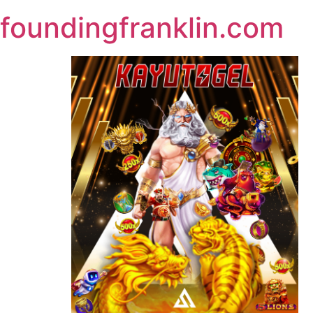
Skip
foundingfranklin.com
to
content