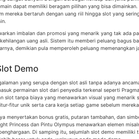
emain dapat memiliki beragam pilihan yang bisa dimainkan. 
 mereka bertaruh dengan uang riil hingga slot yang serin
in.
nawarkan imbalan dan promosi yang menarik yang tak ada pa
o kehilangan uang asli. Sistem itu memberi peluang bagu
arnya, demikian pula memperoleh peluang memenangkan ja
 Slot Demo
alaman yang serupa dengan slot asli tanpa adanya ancam
asuk permainan slot dari penyedia terkenal seperti Pragma
 slot tanpa biaya yang menawarkan visual yang menarik se
ur-fitur unik serta cara kerja setiap game sebelum merek
sanya menyertakan bonus gratis, putaran tambahan, dan si
ight Princess dan Pintu Olympus menawarkan elemen misal
ghargaan. Di samping itu, sejumlah slot demo memiliki ti