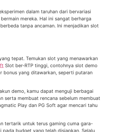
ksperimen dalam taruhan dari bervariasi
 bermain mereka. Hal ini sangat berharga
berbeda tanpa ancaman. Ini menjadikan slot
yang tepat. Temukan slot yang menawarkan
ft
Slot ber-RTP tinggi, contohnya slot demo
ur bonus yang ditawarkan, seperti putaran
 akun demo, kamu dapat menguji berbagai
ainan serta membuat rencana sebelum membuat
gmatic Play dan PG Soft agar mencari tahu
an tertarik untuk terus gaming cuma gara-
i pada budget yang telah disiapkan. Selalu