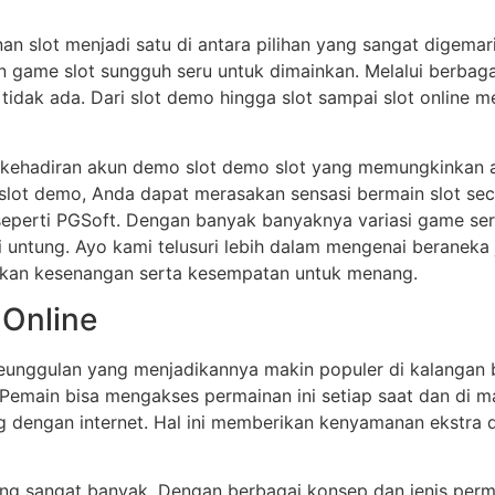
nan slot menjadi satu di antara pilihan yang sangat digemar
game slot sungguh seru untuk dimainkan. Melalui berbagai
dak ada. Dari slot demo hingga slot sampai slot online 
h kehadiran akun demo slot demo slot yang memungkinkan
 slot demo, Anda dapat merasakan sensasi bermain slot sec
 seperti PGSoft. Dengan banyak banyaknya variasi game ser
i untung. Ayo kami telusuri lebih dalam mengenai beraneka 
kan kesenangan serta kesempatan untuk menang.
 Online
eunggulan yang menjadikannya makin populer di kalangan 
 Pemain bisa mengakses permainan ini setiap saat dan di
 dengan internet. Hal ini memberikan kenyamanan ekstra da
ng sangat banyak. Dengan berbagai konsep dan jenis perma