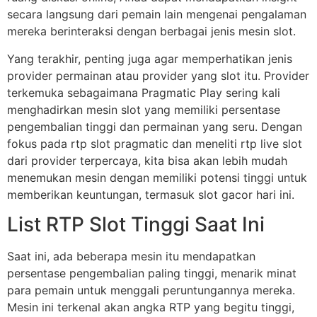
secara langsung dari pemain lain mengenai pengalaman
mereka berinteraksi dengan berbagai jenis mesin slot.
Yang terakhir, penting juga agar memperhatikan jenis
provider permainan atau provider yang slot itu. Provider
terkemuka sebagaimana Pragmatic Play sering kali
menghadirkan mesin slot yang memiliki persentase
pengembalian tinggi dan permainan yang seru. Dengan
fokus pada rtp slot pragmatic dan meneliti rtp live slot
dari provider terpercaya, kita bisa akan lebih mudah
menemukan mesin dengan memiliki potensi tinggi untuk
memberikan keuntungan, termasuk slot gacor hari ini.
List RTP Slot Tinggi Saat Ini
Saat ini, ada beberapa mesin itu mendapatkan
persentase pengembalian paling tinggi, menarik minat
para pemain untuk menggali peruntungannya mereka.
Mesin ini terkenal akan angka RTP yang begitu tinggi,