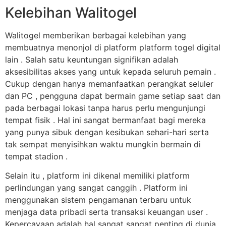
Kelebihan Walitogel
Walitogel memberikan berbagai kelebihan yang
membuatnya menonjol di platform platform togel digital
lain . Salah satu keuntungan signifikan adalah
aksesibilitas akses yang untuk kepada seluruh pemain .
Cukup dengan hanya memanfaatkan perangkat seluler
dan PC , pengguna dapat bermain game setiap saat dan
pada berbagai lokasi tanpa harus perlu mengunjungi
tempat fisik . Hal ini sangat bermanfaat bagi mereka
yang punya sibuk dengan kesibukan sehari-hari serta
tak sempat menyisihkan waktu mungkin bermain di
tempat stadion .
Selain itu , platform ini dikenal memiliki platform
perlindungan yang sangat canggih . Platform ini
menggunakan sistem pengamanan terbaru untuk
menjaga data pribadi serta transaksi keuangan user .
Kepercayaan adalah hal sangat sangat penting di dunia