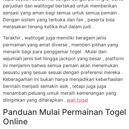
perjudian dan walitogel bertekad untuk memberikan
sensasi yang aman bagi semua untuk semua pemain .
Dengan sistem yang terbuka dan fair , peserta bisa
merasakan tenang ketika ikut dalam judi .
Terakhir , walitogel juga memiliki beragam jenis
permainan yang amat diverse , memberi pilihan yang
menarik bagi para penggemar togel . Mulai dari
sejumlah jenis bet hingga jackpot yang besar , platform
ini menjamin bahwa semua pemain akan menemukan
sesuatu yang sesuai sesuai dengan preferensi mereka .
Keberagaman ini bukan hanya menjadikan keberhasilan
bermain menjadi semakin asik , tetapi juga juga
menambah peluang untuk meraih kemenangan yang
diinginkan yang diharapkan .
wali togel
Panduan Mulai Permainan Togel
Online