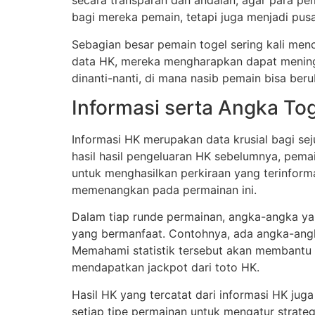
secara transparan dan andalan, agar para pe
bagi mereka pemain, tetapi juga menjadi pus
Sebagian besar pemain togel sering kali men
data HK, mereka mengharapkan dapat mening
dinanti-nanti, di mana nasib pemain bisa ber
Informasi serta Angka To
Informasi HK merupakan data krusial bagi s
hasil hasil pengeluaran HK sebelumnya, pem
untuk menghasilkan perkiraan yang terinform
memenangkan pada permainan ini.
Dalam tiap runde permainan, angka-angka yan
yang bermanfaat. Contohnya, ada angka-angka
Memahami statistik tersebut akan membantu 
mendapatkan jackpot dari toto HK.
Hasil HK yang tercatat dari informasi HK jug
setiap tipe permainan untuk mengatur strate