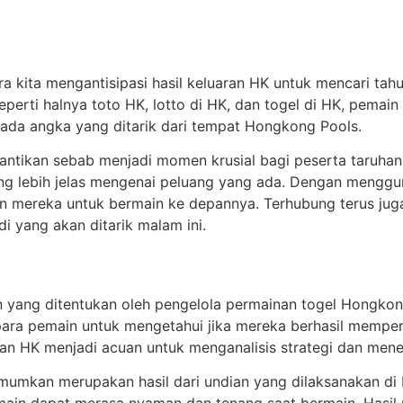
a kita mengantisipasi hasil keluaran HK untuk mencari tah
perti halnya toto HK, lotto di HK, dan togel di HK, pem
ada angka yang ditarik dari tempat Hongkong Pools.
antikan sebab menjadi momen krusial bagi peserta taruhan
g lebih jelas mengenai peluang yang ada. Dengan menggun
an mereka untuk bermain ke depannya. Terhubung terus jug
i yang akan ditarik malam ini.
n yang ditentukan oleh pengelola permainan togel Hongko
ra pemain untuk mengetahui jika mereka berhasil mempero
ran HK menjadi acuan untuk menganalisis strategi dan mene
mumkan merupakan hasil dari undian yang dilaksanakan di