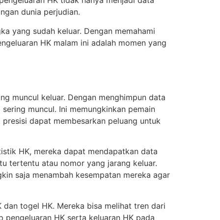
 pengeluaran HK tidak hanya menjadi data
ngan dunia perjudian.
angka yang sudah keluar. Dengan memahami
engeluaran HK malam ini adalah momen yang
yang muncul keluar. Dengan menghimpun data
 sering muncul. Ini memungkinkan pemain
t presisi dapat membesarkan peluang untuk
atistik HK, mereka dapat mendapatkan data
 tertentu atau nomor yang jarang keluar.
ungkin saja menambah kesempatan mereka agar
dan togel HK. Mereka bisa melihat tren dari
ap pengeluaran HK serta keluaran HK pada