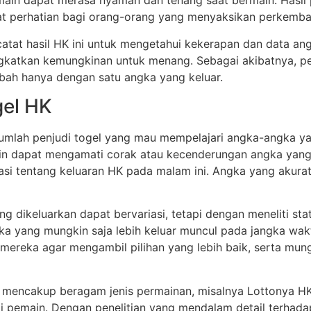
main dapat merasa nyaman dan tenang saat bermain. Hasil
at perhatian bagi orang-orang yang menyaksikan perkemba
catat hasil HK ini untuk mengetahui kekerapan dan data 
katkan kemungkinan untuk menang. Sebagai akibatnya, p
ubah hanya dengan satu angka yang keluar.
gel HK
ejumlah penjudi togel yang mau mempelajari angka-angka 
ain dapat mengamati corak atau kecenderungan angka yang
asi tentang keluaran HK pada malam ini. Angka yang akura
g dikeluarkan dapat bervariasi, tetapi dengan meneliti st
 yang mungkin saja lebih keluar muncul pada jangka waktu
mereka agar mengambil pilihan yang lebih baik, serta m
a mencakup beragam jenis permainan, misalnya Lottonya HK 
gi pemain. Dengan penelitian yang mendalam detail terhad