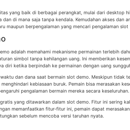
tas yang baik di berbagai perangkat, mulai dari desktop 
ja dan di mana saja tanpa kendala. Kemudahan akses dan 
baru maupun berpengalaman yang mencari pengalaman slot
mo
lot demo adalah memahami mekanisme permainan terlebih da
ngaturan simbol tanpa kehilangan uang. Ini memberikan ke
ya diri ketika berpindah ke permainan dengan uang sunggu
waktu dan dana saat bermain slot demo. Meskipun tidak terd
menghindari kebiasaan buruk. Pemain bisa merasakan kese
pengaruhi pengalaman bermain mereka secara keseluruhan.
 gratis yang ditawarkan dalam slot demo. Fitur ini sering 
gan memanfaatkan fitur-fitur ini, pemain dapat merasakan
ungkan sebelum mencoba versi taruhan nyata.