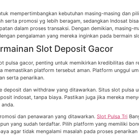
untuk mempertimbangkan kebutuhan masing-masing dan piliha
h serta promosi yg lebih beragam, sedangkan Indosat bisa j
an dalam proses transaksi. Dengan demikian, masing-masi
i dengan pengalaman yang mereka inginkan pada bermain slo
rmainan Slot Deposit Gacor
pulsa gacor, penting untuk memikirkan kredibilitas dan rep
a memastikan platform tersebut aman. Platform unggul u
n serta penarikan.
de deposit dan withdraw yang ditawarkan. Situs slot pulsa
eposit indosat, tanpa biaya. Pastikan juga jika mereka men
 anda.
 promosi dan penawaran yang ditawarkan.
Slot Pulsa Tri
Bany
n yang sudah terdaftar. Pilih platform yang memiliki bon
aya agar tidak mengalami masalah pada proses penarikan s