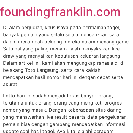
Skip
foundingfranklin.com
to
content
Di alam perjudian, khususnya pada permainan togel,
banyak pemain yang selalu selalu mencari-cari cara
dalam menambah peluang mereka dalam menang game.
Satu hal yang paling menarik ialah menyaksikan live
draw yang menyajikan keputusan keluaran langsung.
Dalam artikel ini, kami akan mengungkap rahasia di di
belakang Toto Langsung, serta cara kaidah
mendapatkan hasil nomor hari ini dengan cepat serta
akurat.
Lotto hari ini sudah menjadi fokus banyak orang,
terutama untuk orang-orang yang mengikuti progres
nomor yang masuk. Dengan keberadaan situs daring
yang menawarkan live result beserta data pengeluaran,
pemain bisa dengan gampang mendapatkan informasi
update soal hasil togel. Ayo kita jelajahi beragam