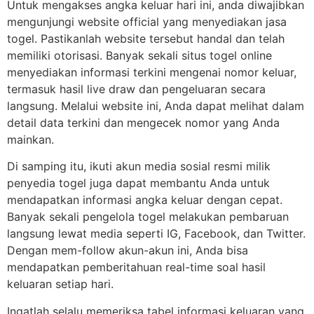
Untuk mengakses angka keluar hari ini, anda diwajibkan
mengunjungi website official yang menyediakan jasa
togel. Pastikanlah website tersebut handal dan telah
memiliki otorisasi. Banyak sekali situs togel online
menyediakan informasi terkini mengenai nomor keluar,
termasuk hasil live draw dan pengeluaran secara
langsung. Melalui website ini, Anda dapat melihat dalam
detail data terkini dan mengecek nomor yang Anda
mainkan.
Di samping itu, ikuti akun media sosial resmi milik
penyedia togel juga dapat membantu Anda untuk
mendapatkan informasi angka keluar dengan cepat.
Banyak sekali pengelola togel melakukan pembaruan
langsung lewat media seperti IG, Facebook, dan Twitter.
Dengan mem-follow akun-akun ini, Anda bisa
mendapatkan pemberitahuan real-time soal hasil
keluaran setiap hari.
Ingatlah selalu memeriksa tabel informasi keluaran yang