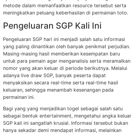
metode dalam memanfaatkan resource tersebut serta
meningkatkan peluang keberhasilan di permainan toto.
Pengeluaran SGP Kali Ini
Pengeluaran SGP hari ini menjadi salah satu informasi
yang paling dinantikan oleh banyak penikmat perjudian.
Masing-masing hasil memberikan kesempatan baru
untuk para pemain agar menganalisis serta meramalkan
nomor yang akan keluar di periode berikutnya. Melalui
adanya live draw SGP, banyak peserta dapat
menyaksikan secara real-time serta real-time hasil
keluaran, sehingga menambah kesenangan pada
permainan ini.
Bagi yang yang menjadikan togel sebagai salah satu
sebagai bentuk entertainment, mengetahui angka keluar
SGP kali ini sangatlah krusial. Informasi tersebut bukan
hanya sekadar demi mendapat informasi, melainkan