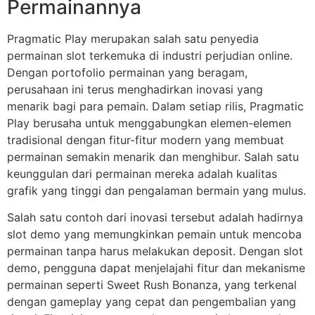
Permainannya
Pragmatic Play merupakan salah satu penyedia
permainan slot terkemuka di industri perjudian online.
Dengan portofolio permainan yang beragam,
perusahaan ini terus menghadirkan inovasi yang
menarik bagi para pemain. Dalam setiap rilis, Pragmatic
Play berusaha untuk menggabungkan elemen-elemen
tradisional dengan fitur-fitur modern yang membuat
permainan semakin menarik dan menghibur. Salah satu
keunggulan dari permainan mereka adalah kualitas
grafik yang tinggi dan pengalaman bermain yang mulus.
Salah satu contoh dari inovasi tersebut adalah hadirnya
slot demo yang memungkinkan pemain untuk mencoba
permainan tanpa harus melakukan deposit. Dengan slot
demo, pengguna dapat menjelajahi fitur dan mekanisme
permainan seperti Sweet Rush Bonanza, yang terkenal
dengan gameplay yang cepat dan pengembalian yang