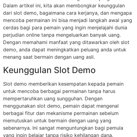
Dalam artikel ini, kita akan membongkar keunggulan
dari slot demo, bagaimana cara kerjanya, dan mengapa
mencoba permainan ini bisa menjadi langkah awal yang
cerdas bagi para pemain yang ingin menjelajahi dunia
perjudian online tanpa mengeluarkan banyak uang.
Dengan memahami manfaat yang ditawarkan oleh slot
demo, anda dapat meningkatkan peluang anda untuk
menang saat bermain dengan uang asli.
Keunggulan Slot Demo
Slot demo memberikan kesempatan kepada pemain
untuk mencoba berbagai permainan tanpa harus
mempertaruhkan uang sungguhan. Dengan
menggunakan slot demo, pemain dapat mengenal
berbagai fitur dan mekanisme permainan sebelum
memutuskan untuk bermain dengan uang yang
sebenarnya. Ini sangat menguntungkan bagi pemula
yang ingin belajar tanpa risiko kehilangan dana.