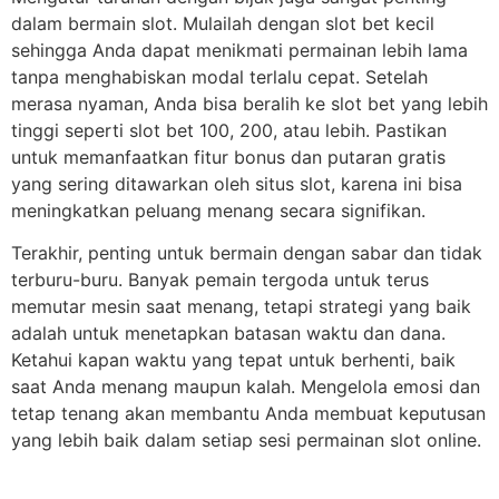
dalam bermain slot. Mulailah dengan slot bet kecil
sehingga Anda dapat menikmati permainan lebih lama
tanpa menghabiskan modal terlalu cepat. Setelah
merasa nyaman, Anda bisa beralih ke slot bet yang lebih
tinggi seperti slot bet 100, 200, atau lebih. Pastikan
untuk memanfaatkan fitur bonus dan putaran gratis
yang sering ditawarkan oleh situs slot, karena ini bisa
meningkatkan peluang menang secara signifikan.
Terakhir, penting untuk bermain dengan sabar dan tidak
terburu-buru. Banyak pemain tergoda untuk terus
memutar mesin saat menang, tetapi strategi yang baik
adalah untuk menetapkan batasan waktu dan dana.
Ketahui kapan waktu yang tepat untuk berhenti, baik
saat Anda menang maupun kalah. Mengelola emosi dan
tetap tenang akan membantu Anda membuat keputusan
yang lebih baik dalam setiap sesi permainan slot online.