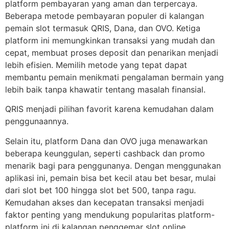
platform pembayaran yang aman dan terpercaya.
Beberapa metode pembayaran populer di kalangan
pemain slot termasuk QRIS, Dana, dan OVO. Ketiga
platform ini memungkinkan transaksi yang mudah dan
cepat, membuat proses deposit dan penarikan menjadi
lebih efisien. Memilih metode yang tepat dapat
membantu pemain menikmati pengalaman bermain yang
lebih baik tanpa khawatir tentang masalah finansial.
QRIS menjadi pilihan favorit karena kemudahan dalam
penggunaannya.
Selain itu, platform Dana dan OVO juga menawarkan
beberapa keunggulan, seperti cashback dan promo
menarik bagi para penggunanya. Dengan menggunakan
aplikasi ini, pemain bisa bet kecil atau bet besar, mulai
dari slot bet 100 hingga slot bet 500, tanpa ragu.
Kemudahan akses dan kecepatan transaksi menjadi
faktor penting yang mendukung popularitas platform-
platform ini di kalangan penggemar slot online.