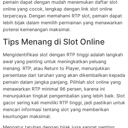
pemain dapat dengan mudah menemukan daftar slot
online yang cocok, lengkap dengan link slot online
terpercaya. Dengan memahami RTP slot, pemain dapat
lebih bijak dalam memilih permainan yang menawarkan
potensi kemenangan maksimal.
Tips Menang di Slot Online
Mengidentifikasi slot dengan RTP tinggi adalah langkah
awal yang penting untuk meningkatkan peluang
menang. RTP, atau Return to Player, menunjukkan
persentase dari taruhan yang akan dikembalikan kepada
pemain dalam jangka panjang. Pilihlah slot online yang
menawarkan RTP minimal 96 persen, karena ini
menunjukkan tingkat pengembalian yang lebih baik. Slot
gacor sering kali memiliki RTP tinggi, jadi pastikan untuk
mencari informasi tentang slot yang memberikan
keuntungan maksimal.
Mengatur taruhan dengan bijak juga sangat penting