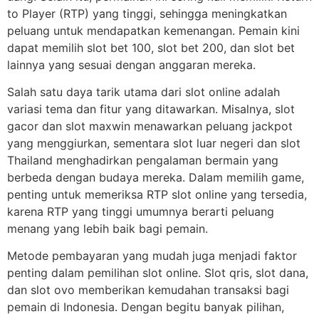
to Player (RTP) yang tinggi, sehingga meningkatkan
peluang untuk mendapatkan kemenangan. Pemain kini
dapat memilih slot bet 100, slot bet 200, dan slot bet
lainnya yang sesuai dengan anggaran mereka.
Salah satu daya tarik utama dari slot online adalah
variasi tema dan fitur yang ditawarkan. Misalnya, slot
gacor dan slot maxwin menawarkan peluang jackpot
yang menggiurkan, sementara slot luar negeri dan slot
Thailand menghadirkan pengalaman bermain yang
berbeda dengan budaya mereka. Dalam memilih game,
penting untuk memeriksa RTP slot online yang tersedia,
karena RTP yang tinggi umumnya berarti peluang
menang yang lebih baik bagi pemain.
Metode pembayaran yang mudah juga menjadi faktor
penting dalam pemilihan slot online. Slot qris, slot dana,
dan slot ovo memberikan kemudahan transaksi bagi
pemain di Indonesia. Dengan begitu banyak pilihan,