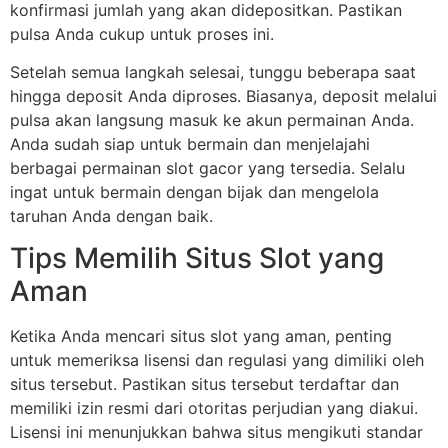
konfirmasi jumlah yang akan didepositkan. Pastikan
pulsa Anda cukup untuk proses ini.
Setelah semua langkah selesai, tunggu beberapa saat
hingga deposit Anda diproses. Biasanya, deposit melalui
pulsa akan langsung masuk ke akun permainan Anda.
Anda sudah siap untuk bermain dan menjelajahi
berbagai permainan slot gacor yang tersedia. Selalu
ingat untuk bermain dengan bijak dan mengelola
taruhan Anda dengan baik.
Tips Memilih Situs Slot yang
Aman
Ketika Anda mencari situs slot yang aman, penting
untuk memeriksa lisensi dan regulasi yang dimiliki oleh
situs tersebut. Pastikan situs tersebut terdaftar dan
memiliki izin resmi dari otoritas perjudian yang diakui.
Lisensi ini menunjukkan bahwa situs mengikuti standar