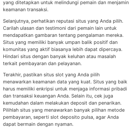
yang ditetapkan untuk melindungi pemain dan menjamin
keamanan transaksi.
Selanjutnya, perhatikan reputasi situs yang Anda pilih.
Carilah ulasan dan testimoni dari pemain lain untuk
mendapatkan gambaran tentang pengalaman mereka.
Situs yang memiliki banyak umpan balik positif dan
komunitas yang aktif biasanya lebih dapat dipercaya.
Hindari situs dengan banyak keluhan atau masalah
terkait pembayaran dan pelayanan.
Terakhir, pastikan situs slot yang Anda pilih
menawarkan keamanan data yang kuat. Situs yang baik
harus memiliki enkripsi untuk menjaga informasi pribadi
dan transaksi keuangan Anda. Selain itu, cek juga
kemudahan dalam melakukan deposit dan penarikan.
Pilihlah situs yang menawarkan banyak pilihan metode
pembayaran, seperti slot deposito pulsa, agar Anda
dapat bermain dengan nyaman.