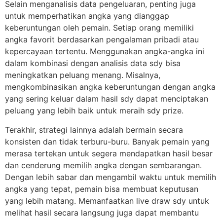
Selain menganalisis data pengeluaran, penting juga
untuk memperhatikan angka yang dianggap
keberuntungan oleh pemain. Setiap orang memiliki
angka favorit berdasarkan pengalaman pribadi atau
kepercayaan tertentu. Menggunakan angka-angka ini
dalam kombinasi dengan analisis data sdy bisa
meningkatkan peluang menang. Misalnya,
mengkombinasikan angka keberuntungan dengan angka
yang sering keluar dalam hasil sdy dapat menciptakan
peluang yang lebih baik untuk meraih sdy prize.
Terakhir, strategi lainnya adalah bermain secara
konsisten dan tidak terburu-buru. Banyak pemain yang
merasa tertekan untuk segera mendapatkan hasil besar
dan cenderung memilih angka dengan sembarangan.
Dengan lebih sabar dan mengambil waktu untuk memilih
angka yang tepat, pemain bisa membuat keputusan
yang lebih matang. Memanfaatkan live draw sdy untuk
melihat hasil secara langsung juga dapat membantu