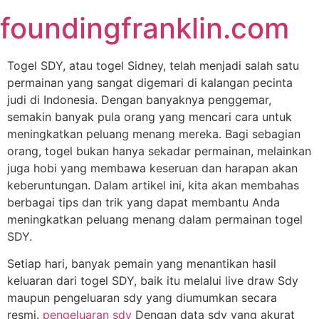
Skip
foundingfranklin.com
to
content
Togel SDY, atau togel Sidney, telah menjadi salah satu
permainan yang sangat digemari di kalangan pecinta
judi di Indonesia. Dengan banyaknya penggemar,
semakin banyak pula orang yang mencari cara untuk
meningkatkan peluang menang mereka. Bagi sebagian
orang, togel bukan hanya sekadar permainan, melainkan
juga hobi yang membawa keseruan dan harapan akan
keberuntungan. Dalam artikel ini, kita akan membahas
berbagai tips dan trik yang dapat membantu Anda
meningkatkan peluang menang dalam permainan togel
SDY.
Setiap hari, banyak pemain yang menantikan hasil
keluaran dari togel SDY, baik itu melalui live draw Sdy
maupun pengeluaran sdy yang diumumkan secara
resmi.
pengeluaran sdy
Dengan data sdy yang akurat