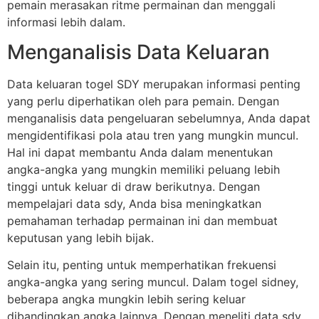
pemain merasakan ritme permainan dan menggali
informasi lebih dalam.
Menganalisis Data Keluaran
Data keluaran togel SDY merupakan informasi penting
yang perlu diperhatikan oleh para pemain. Dengan
menganalisis data pengeluaran sebelumnya, Anda dapat
mengidentifikasi pola atau tren yang mungkin muncul.
Hal ini dapat membantu Anda dalam menentukan
angka-angka yang mungkin memiliki peluang lebih
tinggi untuk keluar di draw berikutnya. Dengan
mempelajari data sdy, Anda bisa meningkatkan
pemahaman terhadap permainan ini dan membuat
keputusan yang lebih bijak.
Selain itu, penting untuk memperhatikan frekuensi
angka-angka yang sering muncul. Dalam togel sidney,
beberapa angka mungkin lebih sering keluar
dibandingkan angka lainnya. Dengan meneliti data sdy