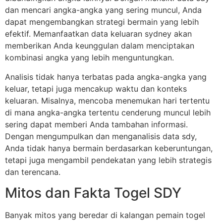
dan mencari angka-angka yang sering muncul, Anda
dapat mengembangkan strategi bermain yang lebih
efektif. Memanfaatkan data keluaran sydney akan
memberikan Anda keunggulan dalam menciptakan
kombinasi angka yang lebih menguntungkan.
Analisis tidak hanya terbatas pada angka-angka yang
keluar, tetapi juga mencakup waktu dan konteks
keluaran. Misalnya, mencoba menemukan hari tertentu
di mana angka-angka tertentu cenderung muncul lebih
sering dapat memberi Anda tambahan informasi.
Dengan mengumpulkan dan menganalisis data sdy,
Anda tidak hanya bermain berdasarkan keberuntungan,
tetapi juga mengambil pendekatan yang lebih strategis
dan terencana.
Mitos dan Fakta Togel SDY
Banyak mitos yang beredar di kalangan pemain togel