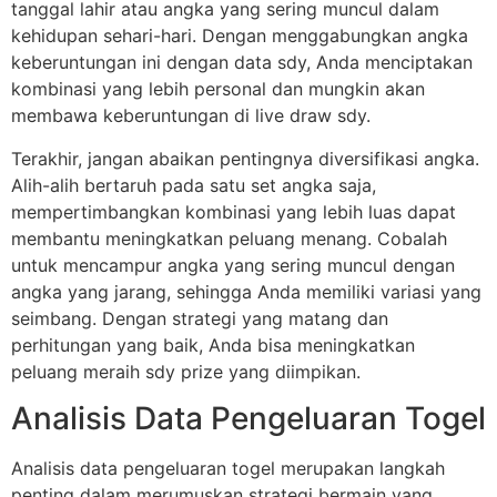
tanggal lahir atau angka yang sering muncul dalam
kehidupan sehari-hari. Dengan menggabungkan angka
keberuntungan ini dengan data sdy, Anda menciptakan
kombinasi yang lebih personal dan mungkin akan
membawa keberuntungan di live draw sdy.
Terakhir, jangan abaikan pentingnya diversifikasi angka.
Alih-alih bertaruh pada satu set angka saja,
mempertimbangkan kombinasi yang lebih luas dapat
membantu meningkatkan peluang menang. Cobalah
untuk mencampur angka yang sering muncul dengan
angka yang jarang, sehingga Anda memiliki variasi yang
seimbang. Dengan strategi yang matang dan
perhitungan yang baik, Anda bisa meningkatkan
peluang meraih sdy prize yang diimpikan.
Analisis Data Pengeluaran Togel
Analisis data pengeluaran togel merupakan langkah
penting dalam merumuskan strategi bermain yang