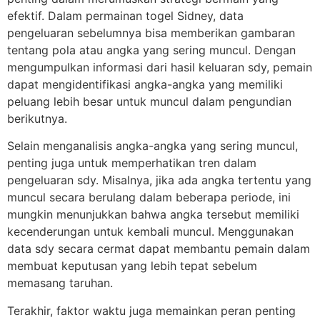
efektif. Dalam permainan togel Sidney, data
pengeluaran sebelumnya bisa memberikan gambaran
tentang pola atau angka yang sering muncul. Dengan
mengumpulkan informasi dari hasil keluaran sdy, pemain
dapat mengidentifikasi angka-angka yang memiliki
peluang lebih besar untuk muncul dalam pengundian
berikutnya.
Selain menganalisis angka-angka yang sering muncul,
penting juga untuk memperhatikan tren dalam
pengeluaran sdy. Misalnya, jika ada angka tertentu yang
muncul secara berulang dalam beberapa periode, ini
mungkin menunjukkan bahwa angka tersebut memiliki
kecenderungan untuk kembali muncul. Menggunakan
data sdy secara cermat dapat membantu pemain dalam
membuat keputusan yang lebih tepat sebelum
memasang taruhan.
Terakhir, faktor waktu juga memainkan peran penting