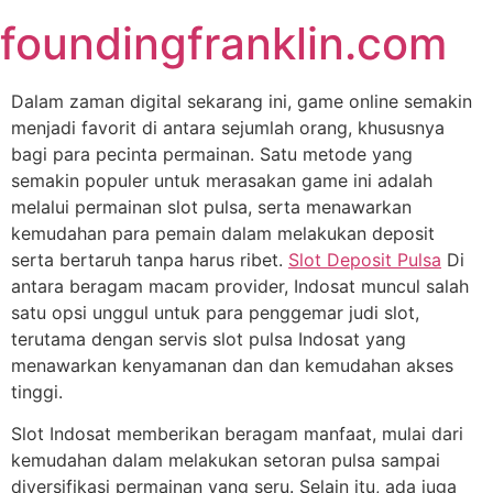
Skip
foundingfranklin.com
to
content
Dalam zaman digital sekarang ini, game online semakin
menjadi favorit di antara sejumlah orang, khususnya
bagi para pecinta permainan. Satu metode yang
semakin populer untuk merasakan game ini adalah
melalui permainan slot pulsa, serta menawarkan
kemudahan para pemain dalam melakukan deposit
serta bertaruh tanpa harus ribet.
Slot Deposit Pulsa
Di
antara beragam macam provider, Indosat muncul salah
satu opsi unggul untuk para penggemar judi slot,
terutama dengan servis slot pulsa Indosat yang
menawarkan kenyamanan dan dan kemudahan akses
tinggi.
Slot Indosat memberikan beragam manfaat, mulai dari
kemudahan dalam melakukan setoran pulsa sampai
diversifikasi permainan yang seru. Selain itu, ada juga