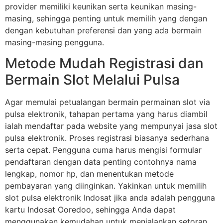
provider memiliki keunikan serta keunikan masing-
masing, sehingga penting untuk memilih yang dengan
dengan kebutuhan preferensi dan yang ada bermain
masing-masing pengguna.
Metode Mudah Registrasi dan
Bermain Slot Melalui Pulsa
Agar memulai petualangan bermain permainan slot via
pulsa elektronik, tahapan pertama yang harus diambil
ialah mendaftar pada website yang mempunyai jasa slot
pulsa elektronik. Proses registrasi biasanya sederhana
serta cepat. Pengguna cuma harus mengisi formular
pendaftaran dengan data penting contohnya nama
lengkap, nomor hp, dan menentukan metode
pembayaran yang diinginkan. Yakinkan untuk memilih
slot pulsa elektronik Indosat jika anda adalah pengguna
kartu Indosat Ooredoo, sehingga Anda dapat
menggunakan kemudahan untuk menjalankan setoran