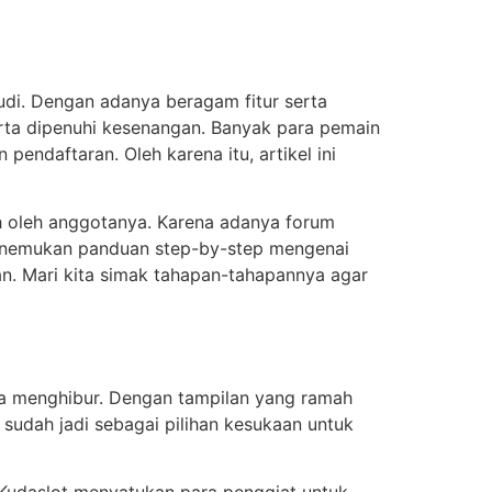
judi. Dengan adanya beragam fitur serta
ta dipenuhi kesenangan. Banyak para pemain
pendaftaran. Oleh karena itu, artikel ini
eh oleh anggotanya. Karena adanya forum
n menemukan panduan step-by-step mengenai
an. Mari kita simak tahapan-tahapannya agar
a menghibur. Dengan tampilan yang ramah
udah jadi sebagai pilihan kesukaan untuk