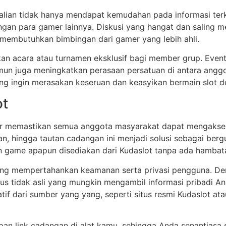
kalian tidak hanya mendapat kemudahan pada informasi te
ngan para gamer lainnya. Diskusi yang hangat dan salin
g membutuhkan bimbingan dari gamer yang lebih ahli.
akan acara atau turnamen eksklusif bagi member grup. Ev
n juga meningkatkan perasaan persatuan di antara anggot
g ingin merasakan keseruan dan keasyikan bermain slot de
ot
agar memastikan semua anggota masyarakat dapat mengaks
, hingga tautan cadangan ini menjadi solusi sebagai berg
an game apapun disediakan dari Kudaslot tanpa ada hambat
long mempertahankan keamanan serta privasi pengguna. De
situs tidak asli yang mungkin mengambil informasi pribadi An
tif dari sumber yang yang, seperti situs resmi Kudaslot at
n link cadangan di alat kamu, sehingga Anda senantiasa s