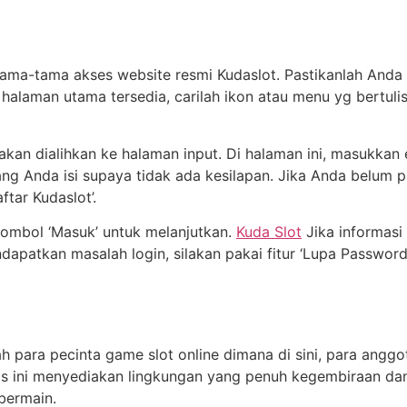
ama-tama akses website resmi Kudaslot. Pastikanlah Anda
halaman utama tersedia, carilah ikon atau menu yg bertulis
kan dialihkan ke halaman input. Di halaman ini, masukkan
ang Anda isi supaya tidak ada kesilapan. Jika Anda belum 
ftar Kudaslot’.
tombol ‘Masuk’ untuk melanjutkan.
Kuda Slot
Jika informasi
apatkan masalah login, silakan pakai fitur ‘Lupa Password
ara pecinta game slot online dimana di sini, para anggota 
 ini menyediakan lingkungan yang penuh kegembiraan dan
 bermain.