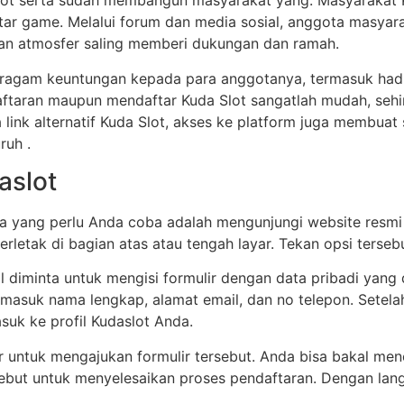
lot serta sudah membangun masyarakat yang. Masyarakat 
putar game. Melalui forum dan media sosial, anggota masya
an atmosfer saling memberi dukungan dan ramah.
beragam keuntungan kepada para anggotanya, termasuk had
daftaran maupun mendaftar Kuda Slot sangatlah mudah, seh
link alternatif Kuda Slot, akses ke platform juga membuat
ruh .
aslot
a yang perlu Anda coba adalah mengunjungi website resmi
rletak di bagian atas atau tengah layar. Tekan opsi terse
l diminta untuk mengisi formulir dengan data pribadi yan
rmasuk nama lengkap, alamat email, dan no telepon. Setela
uk ke profil Kudaslot Anda.
ar untuk mengajukan formulir tersebut. Anda bisa bakal me
ersebut untuk menyelesaikan proses pendaftaran. Dengan lan