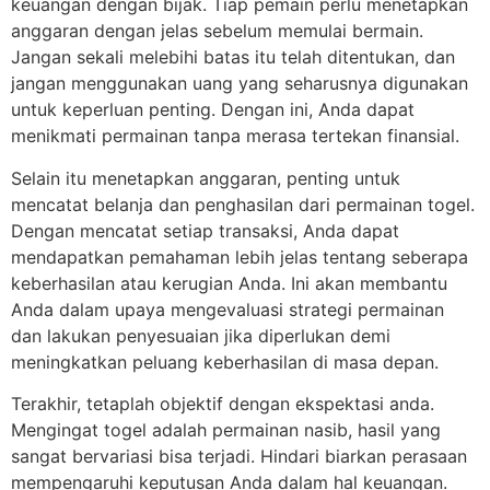
keuangan dengan bijak. Tiap pemain perlu menetapkan
anggaran dengan jelas sebelum memulai bermain.
Jangan sekali melebihi batas itu telah ditentukan, dan
jangan menggunakan uang yang seharusnya digunakan
untuk keperluan penting. Dengan ini, Anda dapat
menikmati permainan tanpa merasa tertekan finansial.
Selain itu menetapkan anggaran, penting untuk
mencatat belanja dan penghasilan dari permainan togel.
Dengan mencatat setiap transaksi, Anda dapat
mendapatkan pemahaman lebih jelas tentang seberapa
keberhasilan atau kerugian Anda. Ini akan membantu
Anda dalam upaya mengevaluasi strategi permainan
dan lakukan penyesuaian jika diperlukan demi
meningkatkan peluang keberhasilan di masa depan.
Terakhir, tetaplah objektif dengan ekspektasi anda.
Mengingat togel adalah permainan nasib, hasil yang
sangat bervariasi bisa terjadi. Hindari biarkan perasaan
mempengaruhi keputusan Anda dalam hal keuangan.