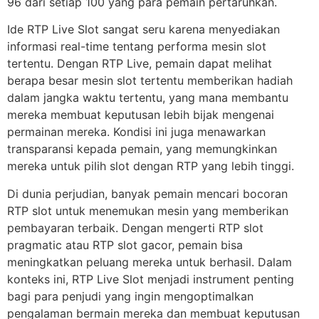
96 dari setiap 100 yang para pemain pertaruhkan.
Ide RTP Live Slot sangat seru karena menyediakan
informasi real-time tentang performa mesin slot
tertentu. Dengan RTP Live, pemain dapat melihat
berapa besar mesin slot tertentu memberikan hadiah
dalam jangka waktu tertentu, yang mana membantu
mereka membuat keputusan lebih bijak mengenai
permainan mereka. Kondisi ini juga menawarkan
transparansi kepada pemain, yang memungkinkan
mereka untuk pilih slot dengan RTP yang lebih tinggi.
Di dunia perjudian, banyak pemain mencari bocoran
RTP slot untuk menemukan mesin yang memberikan
pembayaran terbaik. Dengan mengerti RTP slot
pragmatic atau RTP slot gacor, pemain bisa
meningkatkan peluang mereka untuk berhasil. Dalam
konteks ini, RTP Live Slot menjadi instrument penting
bagi para penjudi yang ingin mengoptimalkan
pengalaman bermain mereka dan membuat keputusan