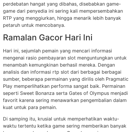
perdebatan hangat yang dibahas, disebabkan game-
game dari penyedia ini sering kali mempersembahkan
RTP yang menggiurkan, hingga menarik lebih banyak
petaruh untuk mencobanya.
Ramalan Gacor Hari Ini
Hari ini, sejumlah pemain yang mencari informasi
mengenai rasio pembayaran slot menguntungkan untuk
menambah kemungkinan berhasil mereka. Dengan
analisis dan informasi rtp slot dari berbagai berbagai
sumber, beberapa permainan yang dirilis oleh Pragmatic
Play memperlihatkan performa sangat baik. Permainan
seperti Sweet Bonanza serta Gates of Olympus menjadi
favorit karena sering menawarkan pengembalian dalam
kuat untuk para pemain.
Di samping itu, krusial untuk memperhatikan waktu-
waktu tertentu ketika game sering memberikan banyak