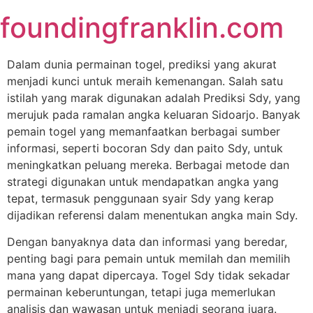
Skip
foundingfranklin.com
to
content
Dalam dunia permainan togel, prediksi yang akurat
menjadi kunci untuk meraih kemenangan. Salah satu
istilah yang marak digunakan adalah Prediksi Sdy, yang
merujuk pada ramalan angka keluaran Sidoarjo. Banyak
pemain togel yang memanfaatkan berbagai sumber
informasi, seperti bocoran Sdy dan paito Sdy, untuk
meningkatkan peluang mereka. Berbagai metode dan
strategi digunakan untuk mendapatkan angka yang
tepat, termasuk penggunaan syair Sdy yang kerap
dijadikan referensi dalam menentukan angka main Sdy.
Dengan banyaknya data dan informasi yang beredar,
penting bagi para pemain untuk memilah dan memilih
mana yang dapat dipercaya. Togel Sdy tidak sekadar
permainan keberuntungan, tetapi juga memerlukan
analisis dan wawasan untuk menjadi seorang juara.