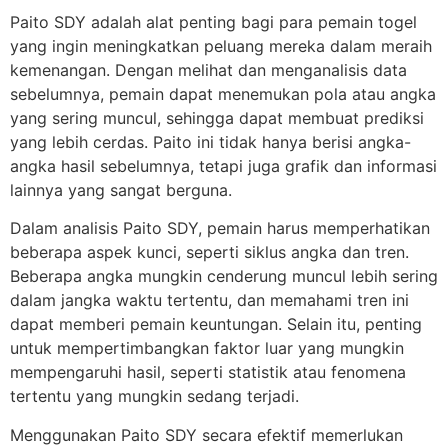
Paito SDY adalah alat penting bagi para pemain togel
yang ingin meningkatkan peluang mereka dalam meraih
kemenangan. Dengan melihat dan menganalisis data
sebelumnya, pemain dapat menemukan pola atau angka
yang sering muncul, sehingga dapat membuat prediksi
yang lebih cerdas. Paito ini tidak hanya berisi angka-
angka hasil sebelumnya, tetapi juga grafik dan informasi
lainnya yang sangat berguna.
Dalam analisis Paito SDY, pemain harus memperhatikan
beberapa aspek kunci, seperti siklus angka dan tren.
Beberapa angka mungkin cenderung muncul lebih sering
dalam jangka waktu tertentu, dan memahami tren ini
dapat memberi pemain keuntungan. Selain itu, penting
untuk mempertimbangkan faktor luar yang mungkin
mempengaruhi hasil, seperti statistik atau fenomena
tertentu yang mungkin sedang terjadi.
Menggunakan Paito SDY secara efektif memerlukan