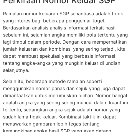
Perkiraan Nomor Keluar SGP
Ramalan nomor keluaran SGP senantiasa adalah topik
yang interes bagi beberapa penggemar togel.
Berdasarkan analisis analisis informasi terkait hasil
sebelum ini, sejumlah angka memiliki pola tertentu yang
lagi timbul dalam periode. Dengan cara memperhatikan
jumlah keluaran dan kombinasi yang sering terjadi, kita
dapat membuat spekulasi yang berbasis informasi
tentang angka-angka yang mungkin keluar di undian
selanjutnya.
Selain itu, beberapa metode ramalan seperti
menggunakan nomor panas dan sejuk yang juga dapat
dimanfaatkan untuk merumuskan pilihan. Nomor hangat
adalah angka yang sering sering muncul dalam kuantum
tertentu, sedangkan angka sejuk adalah nomor yang
sudah lama tidak keluar. Kombinasi taktik ini dapat
menawarkan gambaran lebih tegas tentang
kemungkinan angka hasil SGP yang akan datang.