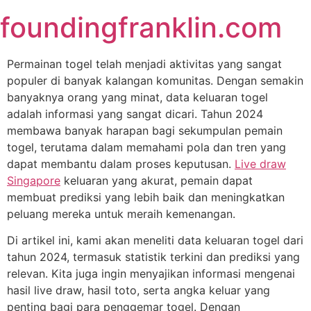
Skip
foundingfranklin.com
to
content
Permainan togel telah menjadi aktivitas yang sangat
populer di banyak kalangan komunitas. Dengan semakin
banyaknya orang yang minat, data keluaran togel
adalah informasi yang sangat dicari. Tahun 2024
membawa banyak harapan bagi sekumpulan pemain
togel, terutama dalam memahami pola dan tren yang
dapat membantu dalam proses keputusan.
Live draw
Singapore
keluaran yang akurat, pemain dapat
membuat prediksi yang lebih baik dan meningkatkan
peluang mereka untuk meraih kemenangan.
Di artikel ini, kami akan meneliti data keluaran togel dari
tahun 2024, termasuk statistik terkini dan prediksi yang
relevan. Kita juga ingin menyajikan informasi mengenai
hasil live draw, hasil toto, serta angka keluar yang
penting bagi para penggemar togel. Dengan